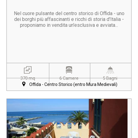
Nel cuore pulsante del centro storico di Offida - uno
dei borghi più affascinanti e ricchi di storia d'Italia -
proponiamo in vendita un'esclusiva e avviata...
370 mq
6 Camere
5 Bagni
Offida - Centro Storico (entro Mura Medievali)