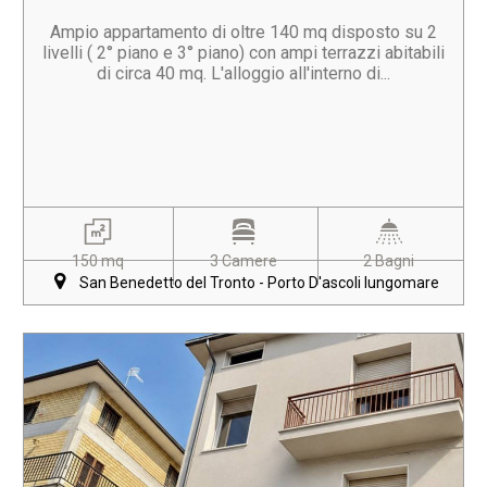
Ampio appartamento di oltre 140 mq disposto su 2
livelli ( 2° piano e 3° piano) con ampi terrazzi abitabili
di circa 40 mq. L'alloggio all'interno di...
150 mq
3 Camere
2 Bagni
San Benedetto del Tronto - Porto D'ascoli lungomare