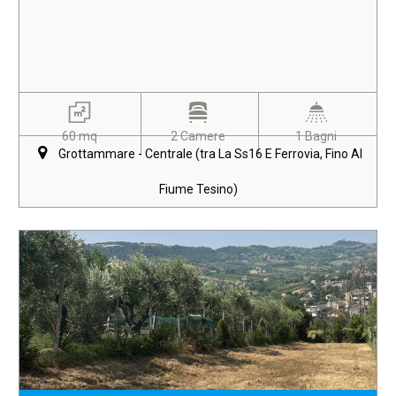
60 mq
2 Camere
1 Bagni
Grottammare - Centrale (tra La Ss16 E Ferrovia, Fino Al
Fiume Tesino)