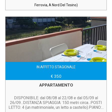
Ferrovia, A Nord Del Tesino)
IN AFFITTO STAGIONALE
€ 350
APPARTAMENTO
DISPONIBILE: dal 08/08 al 22/08 e dal 05/09 al
26/09...DISTANZA SPIAGGIA: 150 metri circa...POSTI
LETTO: 4 (un matrimoniale, un letto a castello).PIANO:...