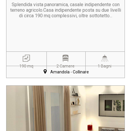
Splendida vista panoramica, casale indipendente con
terreno agricolo.Casa indipendente posta su due livelli
di circa 190 mq complessivi, oltre sottotetto...
190 mq
2 Camere
1 Bagni
Amandola - Collinare