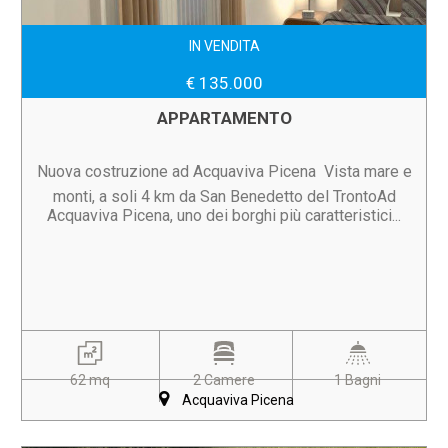
IN VENDITA
€ 135.000
APPARTAMENTO
Nuova costruzione ad Acquaviva Picena  Vista mare e
monti, a soli 4 km da San Benedetto del TrontoAd
Acquaviva Picena, uno dei borghi più caratteristici...
62 mq
2 Camere
1 Bagni
Acquaviva Picena