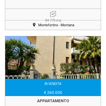
84.770 mq
Montefortino - Montana
IN VENDITA
€ 260.000
APPARTAMENTO