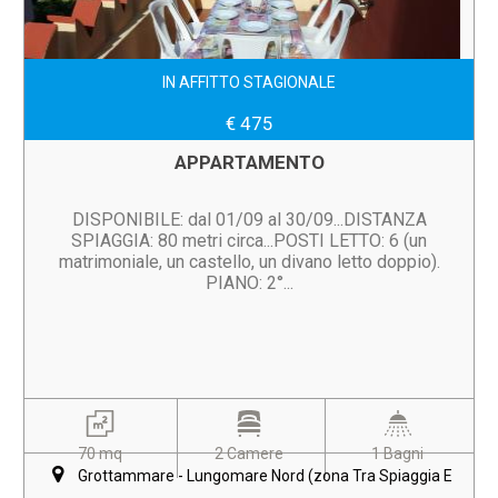
IN AFFITTO STAGIONALE
€ 475
APPARTAMENTO
DISPONIBILE: dal 01/09 al 30/09...DISTANZA
SPIAGGIA: 80 metri circa...POSTI LETTO: 6 (un
matrimoniale, un castello, un divano letto doppio).
PIANO: 2°...
70 mq
2 Camere
1 Bagni
Grottammare - Lungomare Nord (zona Tra Spiaggia E