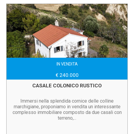
IN VENDITA
€ 240.000
CASALE COLONICO RUSTICO
Immersi nella splendida cornice delle colline
marchigiane, proponiamo in vendita un interessante
complesso immobiliare composto da due casali con
terreno,...