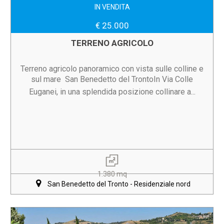
IN VENDITA
€ 25.000
TERRENO AGRICOLO
Terreno agricolo panoramico con vista sulle colline e
sul mare  San Benedetto del TrontoIn Via Colle
Euganei, in una splendida posizione collinare a...
1.380 mq
San Benedetto del Tronto - Residenziale nord