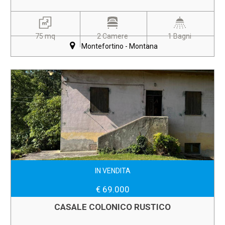
75 mq
2 Camere
1 Bagni
Montefortino - Montana
IN VENDITA
€ 69.000
CASALE COLONICO RUSTICO