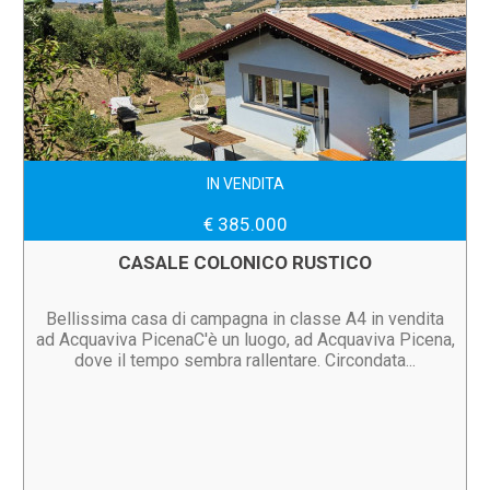
IN VENDITA
€ 385.000
CASALE COLONICO RUSTICO
Bellissima casa di campagna in classe A4 in vendita
ad Acquaviva PicenaC'è un luogo, ad Acquaviva Picena,
dove il tempo sembra rallentare. Circondata...