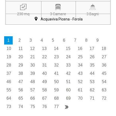
230 mq
3 Camere
3 Bagni
Acquaviva Picena - Forola
1
2
3
4
5
6
7
8
9
10
11
12
13
14
15
16
17
18
19
20
21
22
23
24
25
26
27
28
29
30
31
32
33
34
35
36
37
38
39
40
41
42
43
44
45
46
47
48
49
50
51
52
53
54
55
56
57
58
59
60
61
62
63
64
65
66
67
68
69
70
71
72
73
74
75
76
77