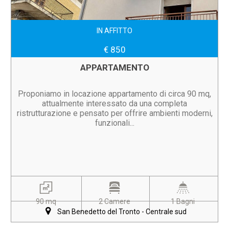
IN AFFITTO
€ 850
APPARTAMENTO
Proponiamo in locazione appartamento di circa 90 mq,
attualmente interessato da una completa
ristrutturazione e pensato per offrire ambienti moderni,
funzionali...
90 mq
2 Camere
1 Bagni
San Benedetto del Tronto - Centrale sud