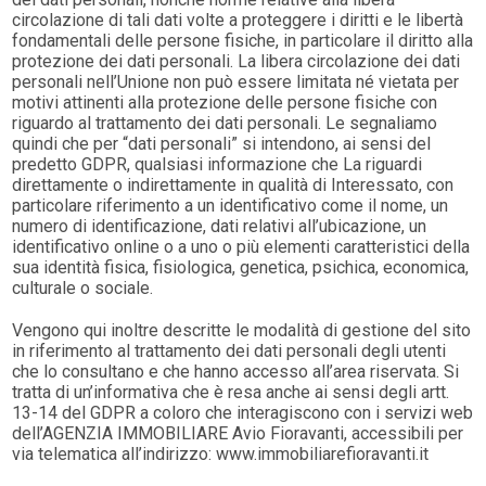
circolazione di tali dati volte a proteggere i diritti e le libertà
fondamentali delle persone fisiche, in particolare il diritto alla
protezione dei dati personali. La libera circolazione dei dati
personali nell’Unione non può essere limitata né vietata per
motivi attinenti alla protezione delle persone fisiche con
riguardo al trattamento dei dati personali. Le segnaliamo
quindi che per “dati personali” si intendono, ai sensi del
predetto GDPR, qualsiasi informazione che La riguardi
direttamente o indirettamente in qualità di Interessato, con
particolare riferimento a un identificativo come il nome, un
numero di identificazione, dati relativi all’ubicazione, un
identificativo online o a uno o più elementi caratteristici della
sua identità fisica, fisiologica, genetica, psichica, economica,
culturale o sociale.
Vengono qui inoltre descritte le modalità di gestione del sito
in riferimento al trattamento dei dati personali degli utenti
che lo consultano e che hanno accesso all’area riservata. Si
tratta di un’informativa che è resa anche ai sensi degli artt.
13-14 del GDPR a coloro che interagiscono con i servizi web
dell’AGENZIA IMMOBILIARE Avio Fioravanti, accessibili per
via telematica all’indirizzo: www.immobiliarefioravanti.it