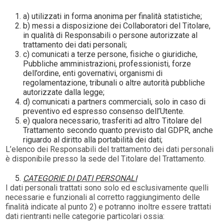
a) utilizzati in forma anonima per finalità statistiche;
b) messi a disposizione dei Collaboratori del Titolare,
in qualità di Responsabili o persone autorizzate al
trattamento dei dati personali;
c) comunicati a terze persone, fisiche o giuridiche,
Pubbliche amministrazioni, professionisti, forze
dell’ordine, enti governativi, organismi di
regolamentazione, tribunali o altre autorità pubbliche
autorizzate dalla legge;
d) comunicati a partners commerciali, solo in caso di
preventivo ed espresso consenso dell’Utente.
e) qualora necessario, trasferiti ad altro Titolare del
Trattamento secondo quanto previsto dal GDPR, anche
riguardo al diritto alla portabilità dei dati;
L’elenco dei Responsabili del trattamento dei dati personali
è disponibile presso la sede del Titolare del Trattamento.
CATEGORIE DI DATI PERSONALI
I dati personali trattati sono solo ed esclusivamente quelli
necessarie e funzionali al corretto raggiungimento delle
finalità indicate al punto 2) e potranno inoltre essere trattati
dati rientranti nelle categorie particolari ossia: