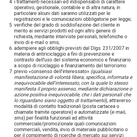
i trattamenti necessari ed indispensabili di carattere
operativo, gestionale, contabile e di altra natura, in
particolare alcuni dati saranno utilizzati per le
registrazioni e le comunicazioni obbligatorie per legge;
verifiche del grado di soddisfazione del cliente in
merito ai servizi prodotti ed ogni altro genere di
richiesta, mediante interviste personali, telefoniche o
invio di e-mail o sms;
adempiere agli obblighi previsti dal Dlgs. 231/2007 in
materia di antiriciclaggio a fini di prevenzione e
contrasto dell'uso del sistema economico e finanziario
a scopo di riciclaggio e finanziamento del terrorismo
previo «consenso dell’interessato»
(
qualsiasi
manifestazione di volontà libera, specifica, informata e
inequivocabile dell’interessato, con la quale lo stesso
manifesta il proprio assenso, mediante dichiarazione o
azione positiva inequivocabile, che i dati personali che
lo riguardano siano oggetto di trattamento
), attraverso
modalità di contatto tradizionali (posta cartacea o
chiamate tramite operatore) e automatizzate (e-mail,
sms) per finalità funzionali ad attività
commerciale/promozionale quali comunicazioni
commerciali, vendita, invio di materiale pubblicitario o
per il compimento di ricerche di mercato sui servizi