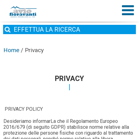
EFFETTUA
LA RICERCA
Home
/
Privacy
PRIVACY
PRIVACY POLICY
Desideriamo informarLa che il Regolamento Europeo
2016/679 (di seguito GDPR) stabilisce norme relative alla
protezione delle persone fisiche con riguardo al trattamento
dei dati personali, nonché norme relative alla libera