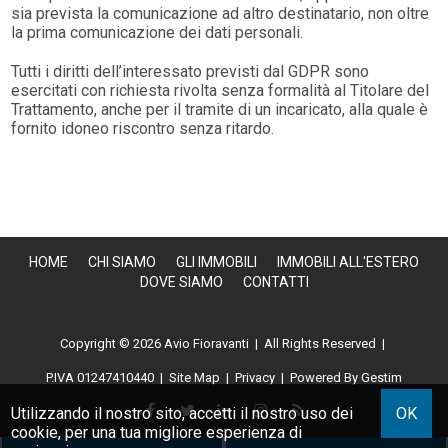
sia prevista la comunicazione ad altro destinatario, non oltre
la prima comunicazione dei dati personali.
Tutti i diritti dell’interessato previsti dal GDPR sono
esercitati con richiesta rivolta senza formalità al Titolare del
Trattamento, anche per il tramite di un incaricato, alla quale è
fornito idoneo riscontro senza ritardo.
HOME
CHI SIAMO
GLI IMMOBILI
IMMOBILI ALL'ESTERO
DOVE SIAMO
CONTATTI
Copyright © 2026 Avio Fioravanti | All Rights Reserved |
P.IVA 01247410440
|
Site Map
|
Privacy
|
Powered By Gestim
Utilizzando il nostro sito, accetti il nostro uso dei
OK
cookie
, per una tua migliore esperienza di