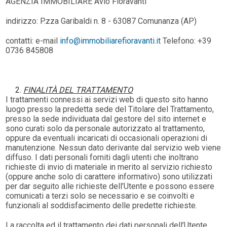
AGENZIA IMMOBILIARE Avio Fioravanti
indirizzo: P.zza Garibaldi n. 8 - 63087 Comunanza (AP)
contatti: e-mail
info@immobiliarefioravanti.it
Telefono: +39
0736 845808
FINALITÀ DEL TRATTAMENTO
I trattamenti connessi ai servizi web di questo sito hanno
luogo presso la predetta sede del Titolare del Trattamento,
presso la sede individuata dal gestore del sito internet e
sono curati solo da personale autorizzato al trattamento,
oppure da eventuali incaricati di occasionali operazioni di
manutenzione. Nessun dato derivante dal servizio web viene
diffuso. I dati personali forniti dagli utenti che inoltrano
richieste di invio di materiale in merito al servizio richiesto
(oppure anche solo di carattere informativo) sono utilizzati
per dar seguito alle richieste dell’Utente e possono essere
comunicati a terzi solo se necessario e se coinvolti e
funzionali al soddisfacimento delle predette richieste.
La raccolta ed il trattamento dei dati personali dell’Utente