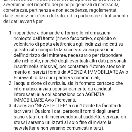
avverranno nel rispetto dei principi generali di necessità,
correttezza, pertinenza e non eccedenza, regolamentati
dalle condizioni d’uso del sito, ed in particolare il trattamento
dei dati avverrà per:
rispondere a domande e fornire le informazioni
richieste dall’Utente (l’invio facoltativo, esplicito e
volontario di posta elettronica agli indirizzi indicati su
questo sito comporta la successiva acquisizione
dell’indirizzo del mittente, necessario per rispondere
alle richieste, nonché degli eventuali altri dati personali
inseriti nella missiva), per contattare l’Utente stesso in
merito ai servizi forniti da AGENZIA IMMOBILIARE Avio
Fioravanti o dai suoi partners commerciali;
l’acquisizione di curricula, sia in formato cartaceo che
informatico, inviati spontaneamente da candidati
interessati alla collaborazione con AGENZIA
IMMOBILIARE Avio Fioravanti;
il servizio “NEWSLETTER” a cui l’Utente ha facoltà di
iscriversi. Qualora i dati personali forniti dagli utenti
siano stati forniti inscrivendosi al suddetto servizio gli
stessi saranno utilizzati al solo fine di inviare la
newsletter e non saranno comunicati a terzi;