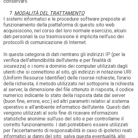
conservarli.
MODALITÀ DEL TRATTAMENTO
I sistemi informatici e le procedure software preposte al
funzionamento della piattaforma di questo sito web
acquisiscono, nel corso del loro normale esercizio, alcuni
dati personali la cui trasmissione è implicita nell’uso dei
protocolli di comunicazione di Internet.
In questa categoria di dati rientrano gli indirizzi IP (per la
verifica dell’attendibilità dell’utente e per finalità di
sicurezza) o i nomi a dominio dei computer utilizzati dagli
utenti che si connettono al sito, gli indirizzi in notazione URI
(Uniform Resource Identifier) delle risorse richieste, l’orario
della richiesta, il metodo utilizzato nel sottoporre la richiesta
al server, la dimensione del file ottenuto in risposta, il codice
numerico indicante lo stato della risposta data dal server
(buon fine, errore, ecc.) ed altri parametri relativi al sistema
operativo e all’ambiente informatico dell’utente. Questi dati
vengono utilizzati al solo fine di ricavare informazioni
statistiche anonime sull’uso del sito e per controllarne il
corretto funzionamento. I dati potrebbero essere utilizzati
per l’accertamento di responsabilità in caso di ipotetici reati
informatici ai danni del sito: salva questa eventualità, allo