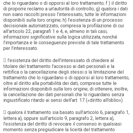
che lo riguardano o di opporsi al loro trattamento; f ) il diritto
di proporre reclamo a un’autorità di controllo; g) qualora i dati
non siano raccolti presso l’interessato, tutte le informazioni
disponibili sulla loro origine; h) l’esistenza di un processo
decisionale automatizzato, compresa la profilazione di cui
all’articolo 22, paragrafi 1 e 4, e, almeno in tali casi,
informazioni significative sulla logica utilizzata, nonché
l’importanza e le conseguenze previste di tale trattamento
per l’interessato.
 l’esistenza del diritto dell’interessato di chiedere al
titolare del trattamento l’accesso ai dati personali e la
rettifica o la cancellazione degli stessi o la limitazione del
trattamento che lo riguardano o di opporsi al loro trattamento,
oltre al diritto alla portabilità dei dati, comprese tutte le
informazioni disponibili sulla loro origine; di ottenere, inoltre,
la cancellazione dei dati personali che lo riguardano senza
ingiustificato ritardo ai sensi dell’art. 17 («diritto all’oblio»).
 qualora il trattamento sia basato sull’articolo 6, paragrafo 1,
lettera a), oppure sull’articolo 9, paragrafo 2, lettera a),
l’esistenza del diritto di revocare il consenso in qualsiasi
momento senza pregiudicare la liceità del trattamento