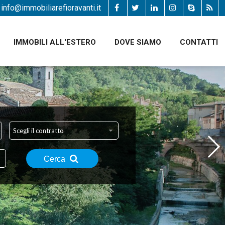
info@immobiliarefioravanti.it
IMMOBILI ALL'ESTERO
DOVE SIAMO
CONTATTI
Scegli il contratto
Cerca