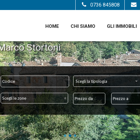
0736 845808
HOME
CHI SIAMO
GLI IMMOBILI
Scegli la tipologia
Scegli le zone