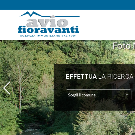
Foto Marco Stortoni
EFFETTUA
LA RICERCA
Scegli il comune