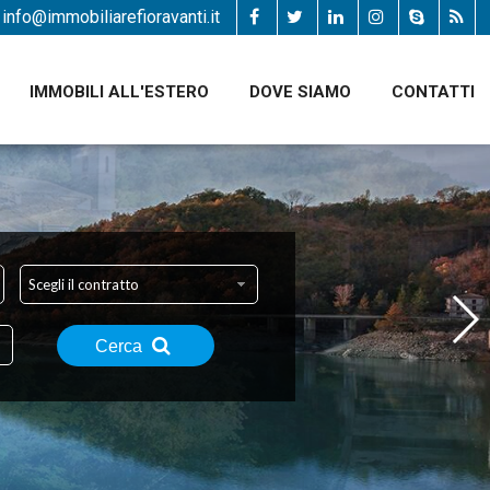
info@immobiliarefioravanti.it
IMMOBILI ALL'ESTERO
DOVE SIAMO
CONTATTI
Scegli il contratto
Cerca