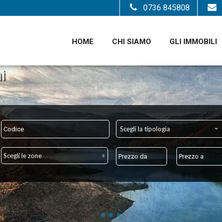
0736 845808
HOME
CHI SIAMO
GLI IMMOBILI
Scegli la tipologia
Scegli le zone