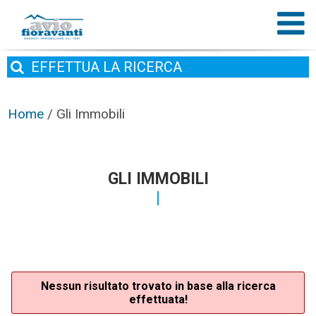
EFFETTUA
LA RICERCA
Home
/
Gli Immobili
GLI IMMOBILI
Nessun risultato trovato in base alla ricerca
effettuata!