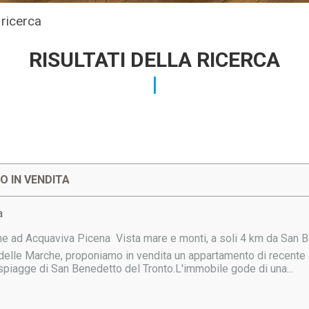
a ricerca
RISULTATI DELLA RICERCA
 IN VENDITA
a
e ad Acquaviva Picena  Vista mare e monti, a soli 4 km da San 
i delle Marche, proponiamo in vendita un appartamento di recente
spiagge di San Benedetto del Tronto.L'immobile gode di una...