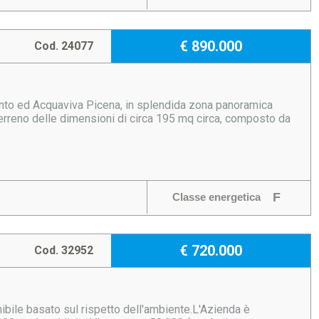
€ 890.000
Cod. 24077
Tronto ed Acquaviva Picena, in splendida zona panoramica
 terreno delle dimensioni di circa 195 mq circa, composto da
F
Classe energetica
€ 720.000
Cod. 32952
ibile basato sul rispetto dell'ambiente.L'Azienda è