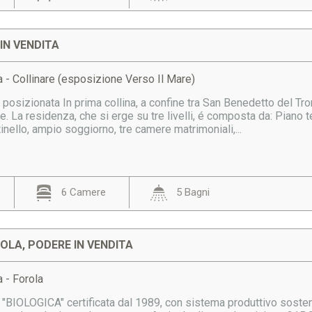
 IN VENDITA
 - Collinare (esposizione Verso Il Mare)
, posizionata In prima collina, a confine tra San Benedetto del 
e. La residenza, che si erge su tre livelli, é composta da: Piano
tinello, ampio soggiorno, tre camere matrimoniali,...
6 Camere
5 Bagni
OLA, PODERE IN VENDITA
 - Forola
 "BIOLOGICA" certificata dal 1989, con sistema produttivo sosten