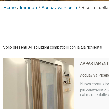
Home
/
Immobili
/
Acquaviva Picena
/
Risultati dell
Sono presenti 34 soluzioni compatibili con la tua richiesta!
APPARTAMENTO
Acquaviva Picen
Nuova costruzion
più caratteristic
dal mare e dalle 