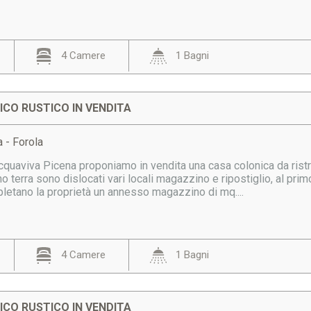
4 Camere
1 Bagni
CO RUSTICO IN VENDITA
 - Forola
Acquaviva Picena proponiamo in vendita una casa colonica da ristr
o terra sono dislocati vari locali magazzino e ripostiglio, al pr
letano la proprietà un annesso magazzino di mq....
4 Camere
1 Bagni
CO RUSTICO IN VENDITA