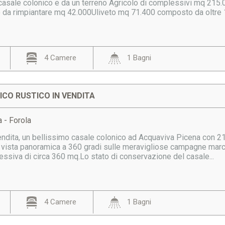
asale colonico e da un terreno Agricolo di complessivi mq 215.
 da rimpiantare mq 42.000Uliveto mq 71.400 composto da oltre 
4 Camere
1 Bagni
CO RUSTICO IN VENDITA
 - Forola
dita, un bellissimo casale colonico ad Acquaviva Picena con 21 et
 vista panoramica a 360 gradi sulle meravigliose campagne marchi
ssiva di circa 360 mq.Lo stato di conservazione del casale...
4 Camere
1 Bagni