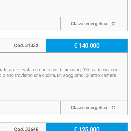
G
Classe energetica
€ 140.000
Cod. 31332
utturare elevata su due piani di circa mq. 135 cadauno, così
imo piano troviamo una cucina, un soggiorno, quattro camere
G
Classe energetica
€ 125.000
Cod. 33648