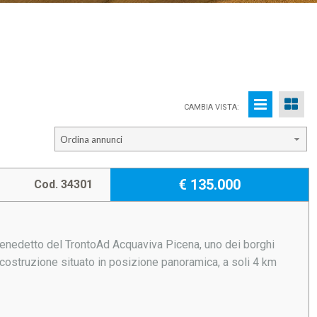
CAMBIA VISTA:
Ordina annunci
€ 135.000
Cod. 34301
Benedetto del TrontoAd Acquaviva Picena, uno dei borghi
 costruzione situato in posizione panoramica, a soli 4 km