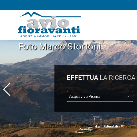
Foto Marco Stortoni
EFFETTUA
LA RICERCA
Acquaviva Picena