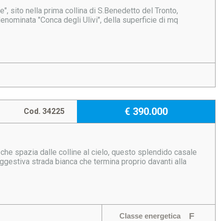
", sito nella prima collina di S.Benedetto del Tronto,
 denominata "Conca degli Ulivi", della superficie di mq
€ 390.000
Cod. 34225
 che spazia dalle colline al cielo, questo splendido casale
ggestiva strada bianca che termina proprio davanti alla
F
Classe energetica