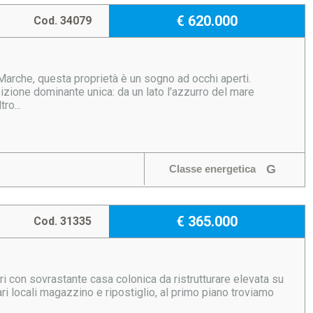
€ 620.000
Cod. 34079
arche, questa proprietà è un sogno ad occhi aperti.
izione dominante unica: da un lato l'azzurro del mare
ro...
G
Classe energetica
€ 365.000
Cod. 31335
ri con sovrastante casa colonica da ristrutturare elevata su
ri locali magazzino e ripostiglio, al primo piano troviamo