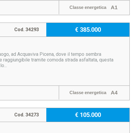
A1
Classe energetica
€ 385.000
Cod. 34293
luogo, ad Acquaviva Picena, dove il tempo sembra
te raggiungibile tramite comoda strada asfaltata, questa
o...
A4
Classe energetica
€ 105.000
Cod. 34273