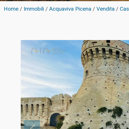
Home
/
Immobili
/
Acquaviva Picena
/
Vendita
/
Cas