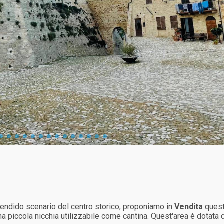
lendido scenario del centro storico, proponiamo in
Vendita
questa
na piccola nicchia utilizzabile come cantina. Quest'area è dotata