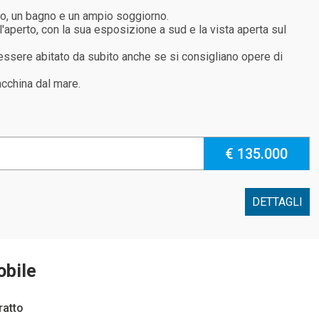
tto, un bagno e un ampio soggiorno.
aperto, con la sua esposizione a sud e la vista aperta sul
ò essere abitato da subito anche se si consigliano opere di
acchina dal mare.
€ 135.000
DETTAGLI
obile
ratto