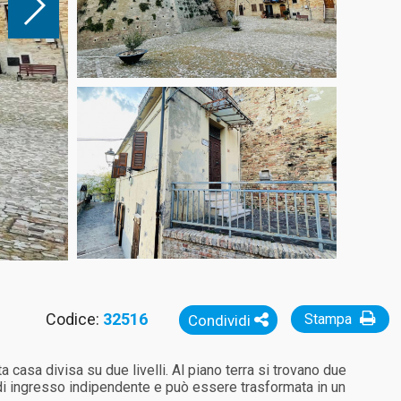
Codice:
32516
Stampa
Condividi
 casa divisa su due livelli. Al piano terra si trovano due
 di ingresso indipendente e può essere trasformata in un