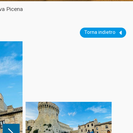
iva Picena
Torna indietro