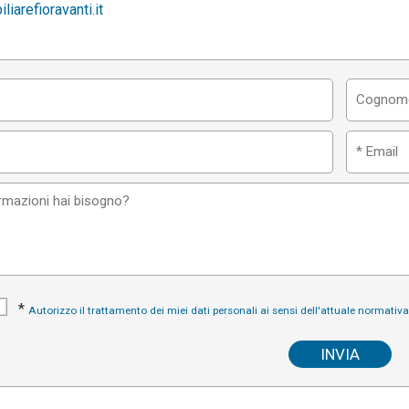
iarefioravanti.it
*
Autorizzo il trattamento dei miei dati personali ai sensi dell'attuale normativ