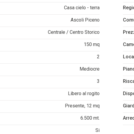
Casa cielo - terra
Regi
Ascoli Piceno
Com
Centrale / Centro Storico
Prez
150 mq
Cam
2
Loca
Mediocre
Pian
3
Risc
Libero al rogito
Disp
Presente, 12 mq
Giar
6.500 mt.
Arre
Si