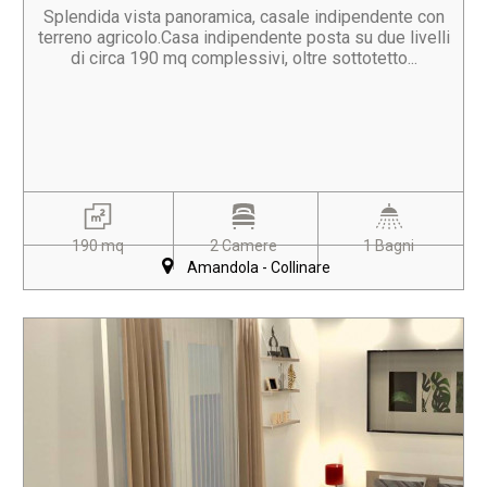
Splendida vista panoramica, casale indipendente con
terreno agricolo.Casa indipendente posta su due livelli
di circa 190 mq complessivi, oltre sottotetto...
190 mq
2 Camere
1 Bagni
Amandola - Collinare