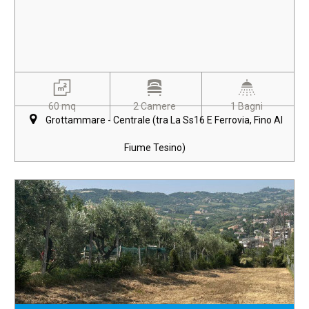
60 mq
2 Camere
1 Bagni
Grottammare - Centrale (tra La Ss16 E Ferrovia, Fino Al
Fiume Tesino)