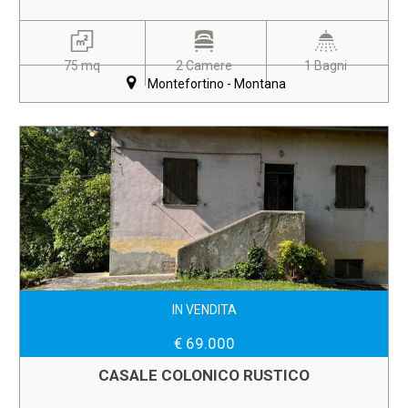
75 mq
2 Camere
1 Bagni
Montefortino - Montana
IN VENDITA
€ 69.000
CASALE COLONICO RUSTICO