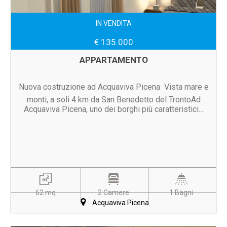
IN VENDITA
€ 135.000
APPARTAMENTO
Nuova costruzione ad Acquaviva Picena  Vista mare e
monti, a soli 4 km da San Benedetto del TrontoAd
Acquaviva Picena, uno dei borghi più caratteristici...
62 mq
2 Camere
1 Bagni
Acquaviva Picena