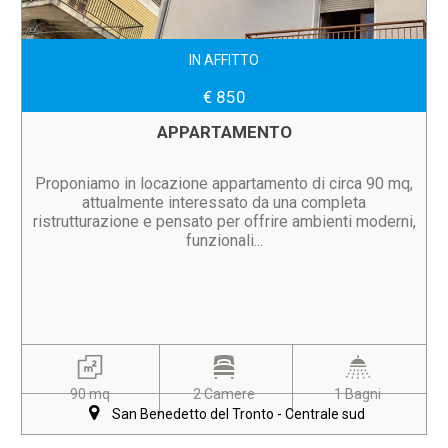
IN AFFITTO
€ 850
APPARTAMENTO
Proponiamo in locazione appartamento di circa 90 mq,
attualmente interessato da una completa
ristrutturazione e pensato per offrire ambienti moderni,
funzionali...
90 mq
2 Camere
1 Bagni
San Benedetto del Tronto - Centrale sud