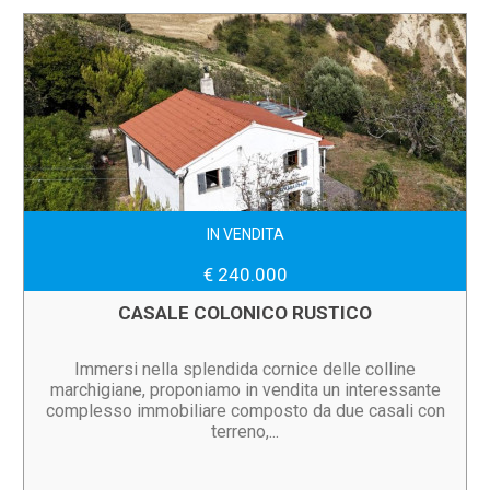
IN VENDITA
€ 240.000
CASALE COLONICO RUSTICO
Immersi nella splendida cornice delle colline
marchigiane, proponiamo in vendita un interessante
complesso immobiliare composto da due casali con
terreno,...