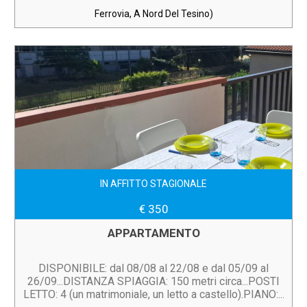
Ferrovia, A Nord Del Tesino)
IN AFFITTO STAGIONALE
€ 350
APPARTAMENTO
DISPONIBILE: dal 08/08 al 22/08 e dal 05/09 al
26/09...DISTANZA SPIAGGIA: 150 metri circa...POSTI
LETTO: 4 (un matrimoniale, un letto a castello).PIANO:...