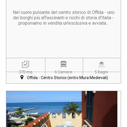
Nel cuore pulsante del centro storico di Offida - uno
dei borghi più affascinanti e ricchi di storia d'Italia -
proponiamo in vendita un'esclusiva e avviata...
370 mq
6 Camere
5 Bagni
Offida - Centro Storico (entro Mura Medievali)