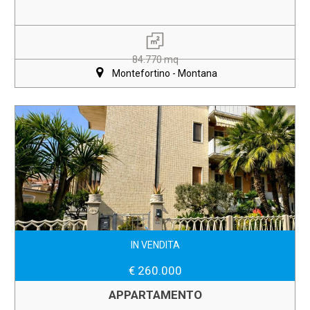
84.770 mq
Montefortino - Montana
IN VENDITA
€ 260.000
APPARTAMENTO