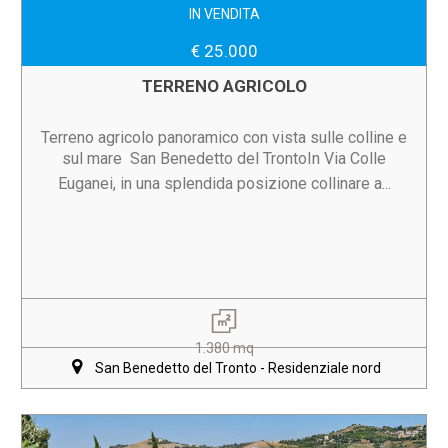
IN VENDITA
€ 25.000
TERRENO AGRICOLO
Terreno agricolo panoramico con vista sulle colline e
sul mare  San Benedetto del TrontoIn Via Colle
Euganei, in una splendida posizione collinare a...
1.380 mq
San Benedetto del Tronto - Residenziale nord