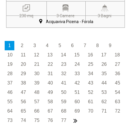
230 mq
3 Camere
3 Bagni
Acquaviva Picena - Forola
1
2
3
4
5
6
7
8
9
10
11
12
13
14
15
16
17
18
19
20
21
22
23
24
25
26
27
28
29
30
31
32
33
34
35
36
37
38
39
40
41
42
43
44
45
46
47
48
49
50
51
52
53
54
55
56
57
58
59
60
61
62
63
64
65
66
67
68
69
70
71
72
73
74
75
76
77