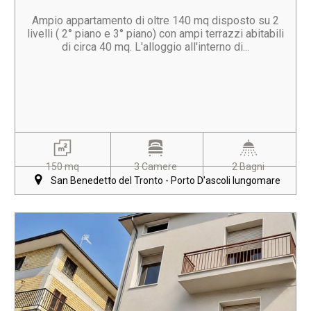
Ampio appartamento di oltre 140 mq disposto su 2
livelli ( 2° piano e 3° piano) con ampi terrazzi abitabili
di circa 40 mq. L'alloggio all'interno di...
150 mq
3 Camere
2 Bagni
San Benedetto del Tronto - Porto D'ascoli lungomare