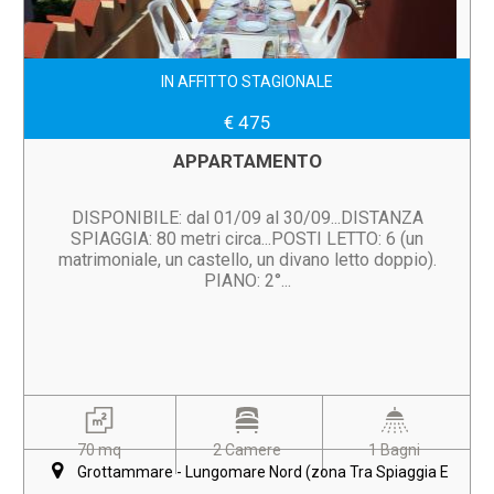
IN AFFITTO STAGIONALE
€ 475
APPARTAMENTO
DISPONIBILE: dal 01/09 al 30/09...DISTANZA
SPIAGGIA: 80 metri circa...POSTI LETTO: 6 (un
matrimoniale, un castello, un divano letto doppio).
PIANO: 2°...
70 mq
2 Camere
1 Bagni
Grottammare - Lungomare Nord (zona Tra Spiaggia E