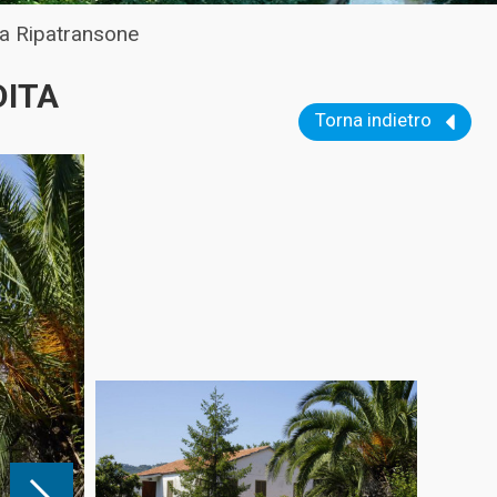
 a Ripatransone
DITA
Torna indietro