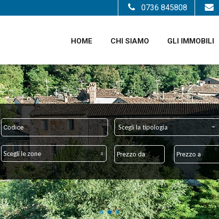
0736 845808
HOME
CHI SIAMO
GLI IMMOBILI
Scegli la tipologia
Scegli le zone