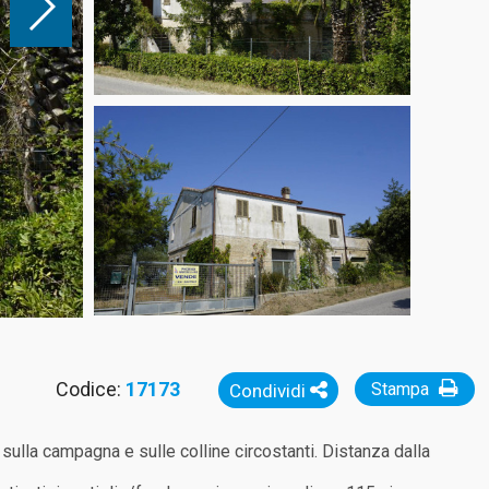
Codice:
17173
Stampa
Condividi
 sulla campagna e sulle colline circostanti. Distanza dalla