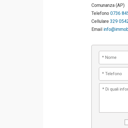
Comunanza (AP)
Telefono
0736 84
Cellulare
329 054
Email
info@immobil