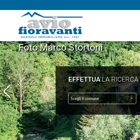
Foto Marco Stortoni
EFFETTUA
LA RICERCA
Scegli il comune