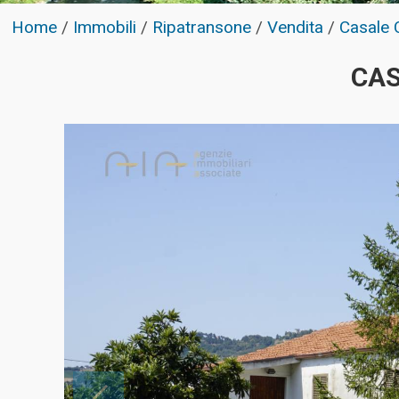
Home
/
Immobili
/
Ripatransone
/
Vendita
/
Casale 
CAS