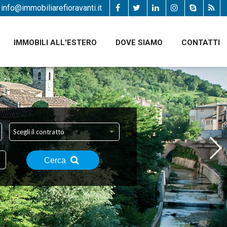
info@immobiliarefioravanti.it
IMMOBILI ALL'ESTERO
DOVE SIAMO
CONTATTI
Scegli il contratto
Cerca