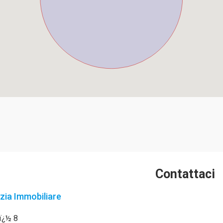
Contattaci
zia Immobiliare
nï¿½ 8