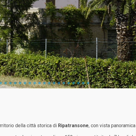
ritorio della città storica di
Ripatransone
, con vista panoramica