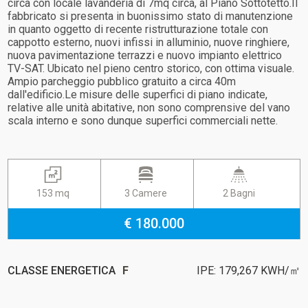
circa con locale lavanderia di 7mq circa, al Piano Sottotetto.Il
fabbricato si presenta in buonissimo stato di manutenzione
in quanto oggetto di recente ristrutturazione totale con
cappotto esterno, nuovi infissi in alluminio, nuove ringhiere,
nuova pavimentazione terrazzi e nuovo impianto elettrico
TV-SAT. Ubicato nel pieno centro storico, con ottima visuale.
Ampio parcheggio pubblico gratuito a circa 40m
dall'edificio.Le misure delle superfici di piano indicate,
relative alle unità abitative, non sono comprensive del vano
scala interno e sono dunque superfici commerciali nette.
153 mq
3 Camere
2 Bagni
€ 180.000
CLASSE ENERGETICA
F
IPE: 179,267 KWH/㎡