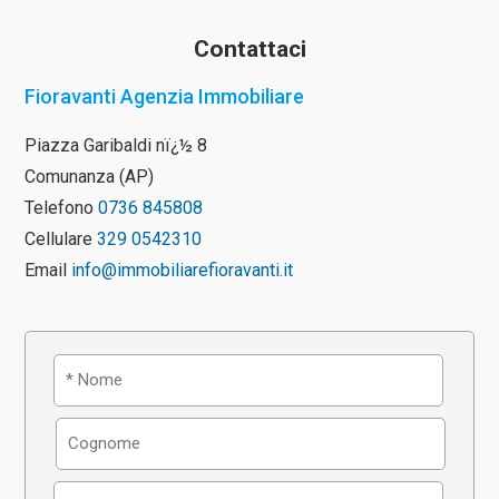
Contattaci
Fioravanti Agenzia Immobiliare
Piazza Garibaldi nï¿½ 8
Comunanza (AP)
Telefono
0736 845808
Cellulare
329 0542310
Email
info@immobiliarefioravanti.it