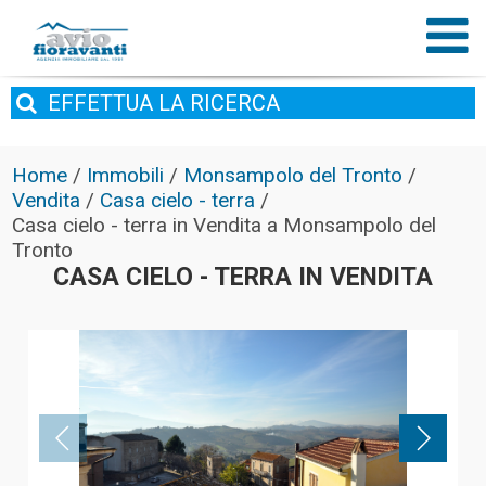
EFFETTUA
LA RICERCA
Home
/
Immobili
/
Monsampolo del Tronto
/
Vendita
/
Casa cielo - terra
/
Casa cielo - terra in Vendita a Monsampolo del
Tronto
CASA CIELO - TERRA IN VENDITA