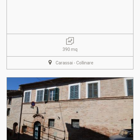
390 mq
Carassai - Collinare