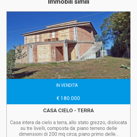
Immobili simili
IN VENDITA
€ 180.000
CASA CIELO - TERRA
Casa intera da cielo a terra, allo stato grezzo, dislocata
su tre livelli, composta da: piano terreno delle
dimensioni di 200 mq circa; piano primo delle...