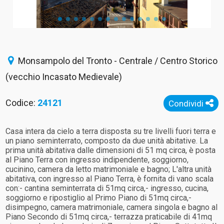
Monsampolo del Tronto - Centrale / Centro Storico
(vecchio Incasato Medievale)
Codice:
24121
Condividi
Casa intera da cielo a terra disposta su tre livelli fuori terra e
un piano seminterrato, composto da due unità abitative. La
prima unità abitativa dalle dimensioni di 51 mq circa, è posta
al Piano Terra con ingresso indipendente, soggiorno,
cucinino, camera da letto matrimoniale e bagno; L'altra unità
abitativa, con ingresso al Piano Terra, è fornita di vano scala
con:- cantina seminterrata di 51mq circa,- ingresso, cucina,
soggiorno e ripostiglio al Primo Piano di 51mq circa,-
disimpegno, camera matrimoniale, camera singola e bagno al
Piano Secondo di 51mq circa,- terrazza praticabile di 41mq