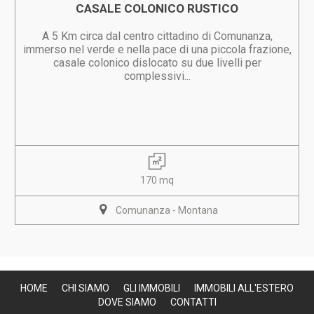
CASALE COLONICO RUSTICO
A 5 Km circa dal centro cittadino di Comunanza,
immerso nel verde e nella pace di una piccola frazione,
casale colonico dislocato su due livelli per
complessivi...
170 mq
Comunanza - Montana
HOME
CHI SIAMO
GLI IMMOBILI
IMMOBILI ALL'ESTERO
DOVE SIAMO
CONTATTI