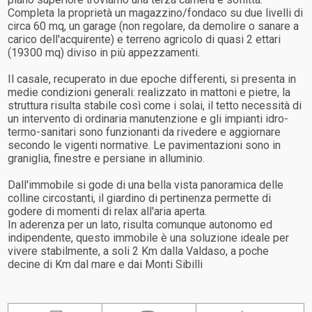
Completa la proprietà un magazzino/fondaco su due livelli di
circa 60 mq, un garage (non regolare, da demolire o sanare a
carico dell'acquirente) e terreno agricolo di quasi 2 ettari
(19300 mq) diviso in più appezzamenti.
Il casale, recuperato in due epoche differenti, si presenta in
medie condizioni generali: realizzato in mattoni e pietre, la
struttura risulta stabile così come i solai, il tetto necessità di
un intervento di ordinaria manutenzione e gli impianti idro-
termo-sanitari sono funzionanti da rivedere e aggiornare
secondo le vigenti normative. Le pavimentazioni sono in
graniglia, finestre e persiane in alluminio.
Dall'immobile si gode di una bella vista panoramica delle
colline circostanti, il giardino di pertinenza permette di
godere di momenti di relax all'aria aperta.
In aderenza per un lato, risulta comunque autonomo ed
indipendente, questo immobile è una soluzione ideale per
vivere stabilmente, a soli 2 Km dalla Valdaso, a poche
decine di Km dal mare e dai Monti Sibilli