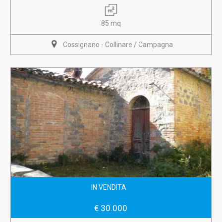
85 mq
Cossignano - Collinare / Campagna
IN VENDITA
€ 30.000