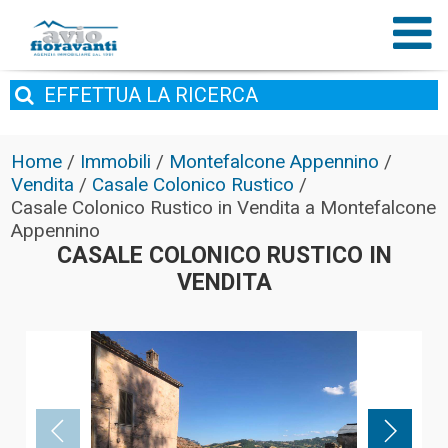
EFFETTUA
LA RICERCA
Home
/
Immobili
/
Montefalcone Appennino
/
Vendita
/
Casale Colonico Rustico
/
Casale Colonico Rustico in Vendita a Montefalcone
Appennino
CASALE COLONICO RUSTICO IN
VENDITA