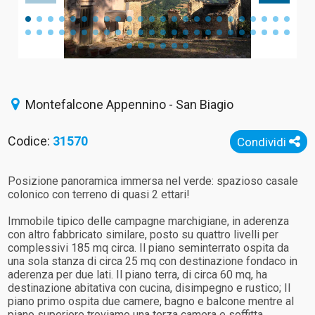
Montefalcone Appennino - San Biagio
Codice:
31570
Condividi
Posizione panoramica immersa nel verde: spazioso casale
colonico con terreno di quasi 2 ettari!
Immobile tipico delle campagne marchigiane, in aderenza
con altro fabbricato similare, posto su quattro livelli per
complessivi 185 mq circa. Il piano seminterrato ospita da
una sola stanza di circa 25 mq con destinazione fondaco in
aderenza per due lati. Il piano terra, di circa 60 mq, ha
destinazione abitativa con cucina, disimpegno e rustico; Il
piano primo ospita due camere, bagno e balcone mentre al
piano superiore troviamo una terza camera e soffitta.