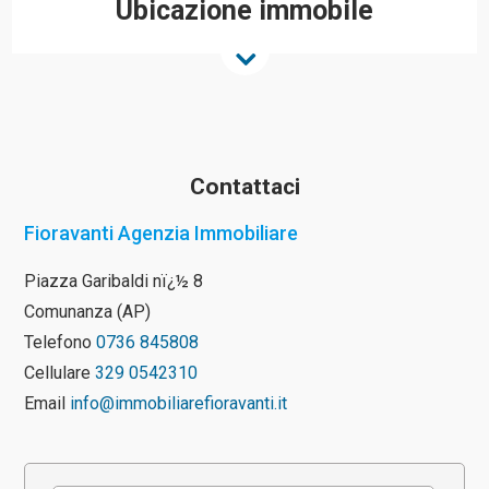
Ubicazione immobile
Contattaci
Fioravanti Agenzia Immobiliare
Piazza Garibaldi nï¿½ 8
Comunanza (AP)
Telefono
0736 845808
Cellulare
329 0542310
Email
info@immobiliarefioravanti.it