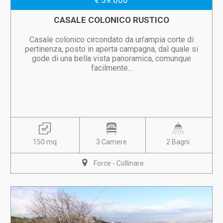
€ 39.000
CASALE COLONICO RUSTICO
Casale colonico circondato da un'ampia corte di
pertinenza, posto in aperta campagna, dal quale si
gode di una bella vista panoramica, comunque
facilmente...
150 mq
3 Camere
2 Bagni
Force - Collinare