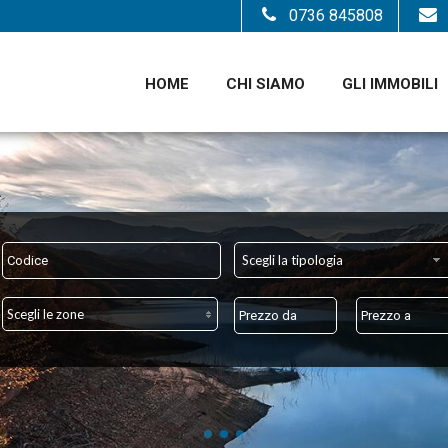
0736 845808
HOME
CHI SIAMO
GLI IMMOBILI
Scegli la tipologia
Scegli le zone