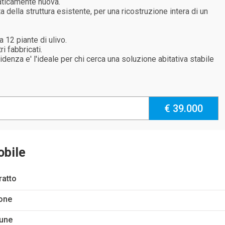
raticamente nuova.
 della struttura esistente, per una ricostruzione intera di un
a 12 piante di ulivo.
i fabbricati.
enza e' l'ideale per chi cerca una soluzione abitativa stabile
€ 39.000
obile
ratto
one
une