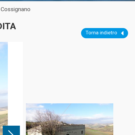
a Cossignano
DITA
Torna indietro