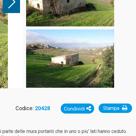
Codice:
20428
Stampa
Condividi
i parte delle mura portanti che in uno o piu' lati hanno ceduto.