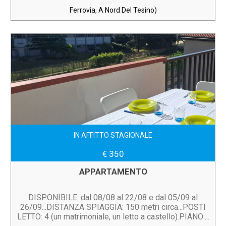
Ferrovia, A Nord Del Tesino)
IN AFFITTO STAGIONALE
€ 350
APPARTAMENTO
DISPONIBILE: dal 08/08 al 22/08 e dal 05/09 al
26/09...DISTANZA SPIAGGIA: 150 metri circa...POSTI
LETTO: 4 (un matrimoniale, un letto a castello).PIANO:...