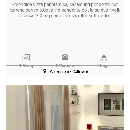
Splendida vista panoramica, casale indipendente con
terreno agricolo.Casa indipendente posta su due livelli
di circa 190 mq complessivi, oltre sottotetto...
190 mq
2 Camere
1 Bagni
Amandola - Collinare