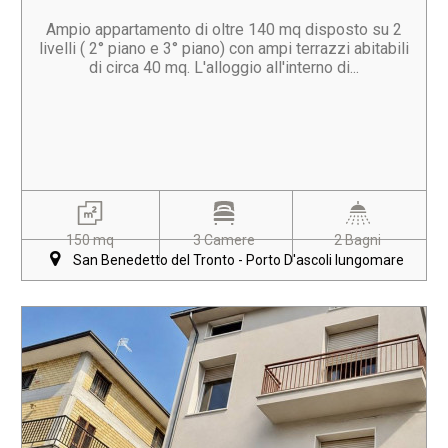
Ampio appartamento di oltre 140 mq disposto su 2
livelli ( 2° piano e 3° piano) con ampi terrazzi abitabili
di circa 40 mq. L'alloggio all'interno di...
150 mq
3 Camere
2 Bagni
San Benedetto del Tronto - Porto D'ascoli lungomare