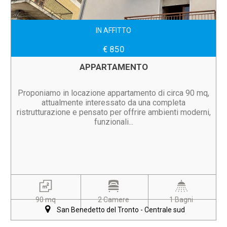
IN AFFITTO
€ 850
APPARTAMENTO
Proponiamo in locazione appartamento di circa 90 mq,
attualmente interessato da una completa
ristrutturazione e pensato per offrire ambienti moderni,
funzionali...
90 mq
2 Camere
1 Bagni
San Benedetto del Tronto - Centrale sud