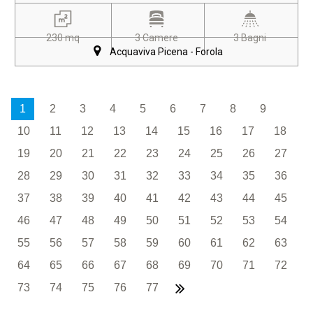
230 mq
3 Camere
3 Bagni
Acquaviva Picena - Forola
1
2
3
4
5
6
7
8
9
10
11
12
13
14
15
16
17
18
19
20
21
22
23
24
25
26
27
28
29
30
31
32
33
34
35
36
37
38
39
40
41
42
43
44
45
46
47
48
49
50
51
52
53
54
55
56
57
58
59
60
61
62
63
64
65
66
67
68
69
70
71
72
73
74
75
76
77