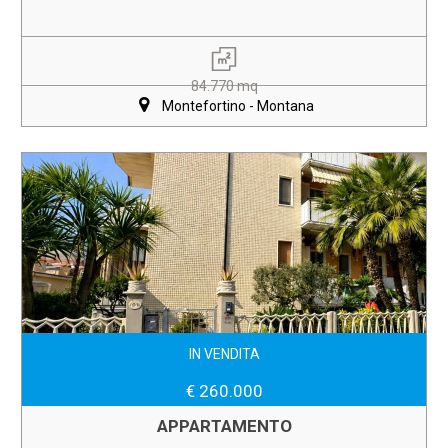
84.770 mq
Montefortino - Montana
IN VENDITA
€ 260.000
APPARTAMENTO