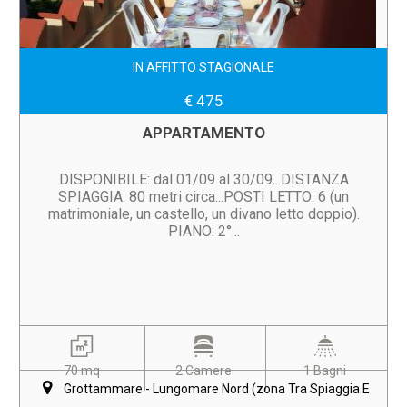
IN AFFITTO STAGIONALE
€ 475
APPARTAMENTO
DISPONIBILE: dal 01/09 al 30/09...DISTANZA
SPIAGGIA: 80 metri circa...POSTI LETTO: 6 (un
matrimoniale, un castello, un divano letto doppio).
PIANO: 2°...
70 mq
2 Camere
1 Bagni
Grottammare - Lungomare Nord (zona Tra Spiaggia E