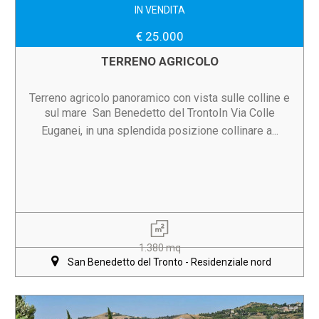
IN VENDITA
€ 25.000
TERRENO AGRICOLO
Terreno agricolo panoramico con vista sulle colline e
sul mare  San Benedetto del TrontoIn Via Colle
Euganei, in una splendida posizione collinare a...
1.380 mq
San Benedetto del Tronto - Residenziale nord