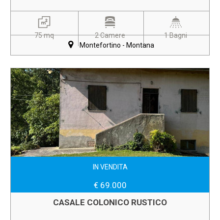
75 mq
2 Camere
1 Bagni
Montefortino - Montana
IN VENDITA
€ 69.000
CASALE COLONICO RUSTICO