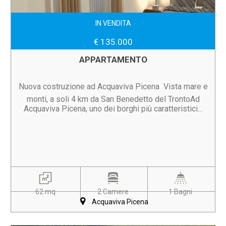
IN VENDITA
€ 135.000
APPARTAMENTO
Nuova costruzione ad Acquaviva Picena  Vista mare e
monti, a soli 4 km da San Benedetto del TrontoAd
Acquaviva Picena, uno dei borghi più caratteristici...
62 mq
2 Camere
1 Bagni
Acquaviva Picena