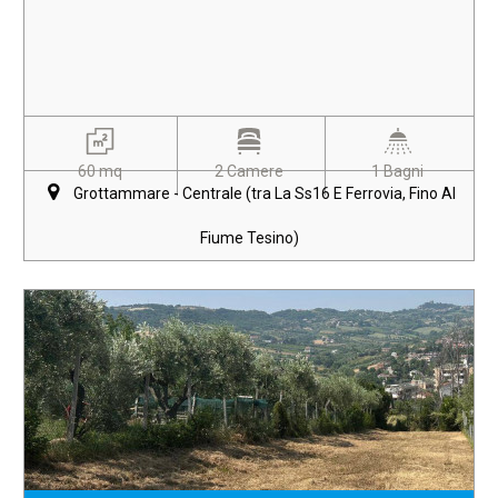
60 mq
2 Camere
1 Bagni
Grottammare - Centrale (tra La Ss16 E Ferrovia, Fino Al
Fiume Tesino)