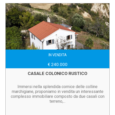
IN VENDITA
€ 240.000
CASALE COLONICO RUSTICO
Immersi nella splendida cornice delle colline
marchigiane, proponiamo in vendita un interessante
complesso immobiliare composto da due casali con
terreno,...