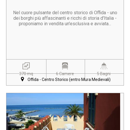
Nel cuore pulsante del centro storico di Offida - uno
dei borghi più affascinanti e ricchi di storia d'Italia -
proponiamo in vendita un'esclusiva e avviata...
370 mq
6 Camere
5 Bagni
Offida - Centro Storico (entro Mura Medievali)