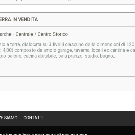
ERRA IN VENDITA
arche - Centrale / Centro Storico
elo a terra, dislocata su 3 livelli ciascuno delle dimensioni di 1
. 4,00) composto da ampio garage, taverna, locali ex cantina e car
 salone, cucina abitabile, sala pranzo, studio, bagno,...
VE SIAMO
CONTATTI