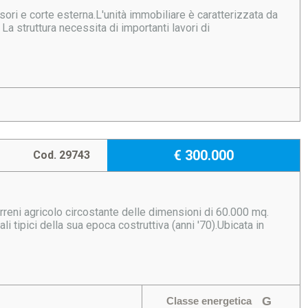
ori e corte esterna.L'unità immobiliare è caratterizzata da
 La struttura necessita di importanti lavori di
€ 300.000
Cod. 29743
erreni agricolo circostante delle dimensioni di 60.000 mq.
li tipici della sua epoca costruttiva (anni '70).Ubicata in
G
Classe energetica