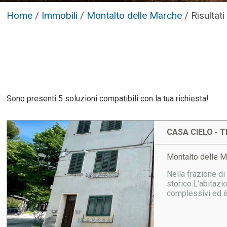
Home
/
Immobili
/
Montalto delle Marche
/
Risultati
Sono presenti 5 soluzioni compatibili con la tua richiesta!
CASA CIELO - T
Montalto delle M
Nella frazione di
storico.L'abitazi
complessivi ed è