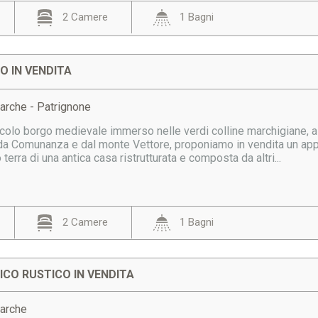
2 Camere
1 Bagni
 IN VENDITA
arche - Patrignone
ccolo borgo medievale immerso nelle verdi colline marchigiane, a
da Comunanza e dal monte Vettore, proponiamo in vendita un app
terra di una antica casa ristrutturata e composta da altri...
2 Camere
1 Bagni
CO RUSTICO IN VENDITA
Marche