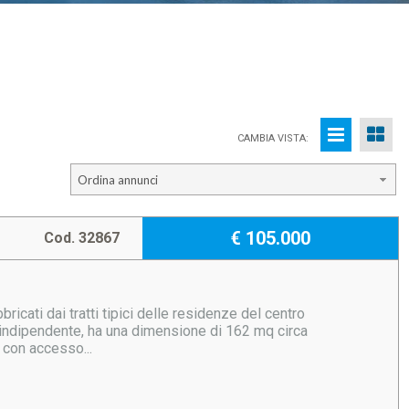
CAMBIA VISTA:
Ordina annunci
€ 105.000
Cod. 32867
icati dai tratti tipici delle residenze del centro
so indipendente, ha una dimensione di 162 mq circa
con accesso...