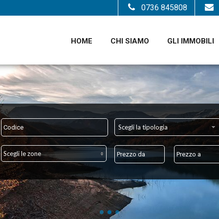
0736 845808
HOME
CHI SIAMO
GLI IMMOBILI
Scegli la tipologia
Scegli le zone