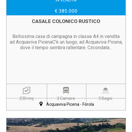
IN VENDITA
€ 385.000
CASALE COLONICO RUSTICO
Bellissima casa di campagna in classe A4 in vendita
ad Acquaviva PicenaC'è un luogo, ad Acquaviva Picena,
dove il tempo sembra rallentare. Circondata...
230 mq
3 Camere
3 Bagni
Acquaviva Picena - Forola