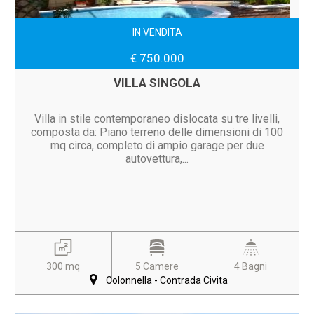
IN VENDITA
€ 750.000
VILLA SINGOLA
Villa in stile contemporaneo dislocata su tre livelli,
composta da: Piano terreno delle dimensioni di 100
mq circa, completo di ampio garage per due
autovettura,...
300 mq
5 Camere
4 Bagni
Colonnella - Contrada Civita