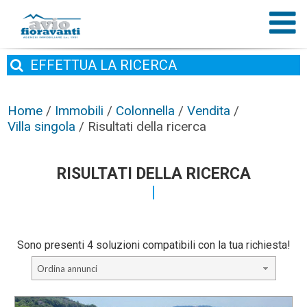
EFFETTUA
LA RICERCA
Home
/
Immobili
/
Colonnella
/
Vendita
/
Villa singola
/
Risultati della ricerca
RISULTATI DELLA RICERCA
Sono presenti 4 soluzioni compatibili con la tua richiesta!
Ordina annunci