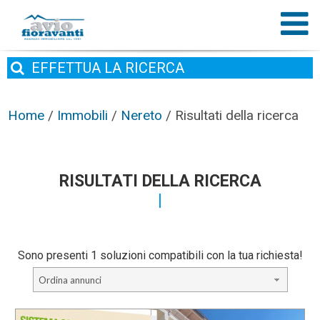
EFFETTUA
LA RICERCA
Home
/
Immobili
/
Nereto
/
Risultati della ricerca
RISULTATI DELLA RICERCA
Sono presenti 1 soluzioni compatibili con la tua richiesta!
Ordina annunci