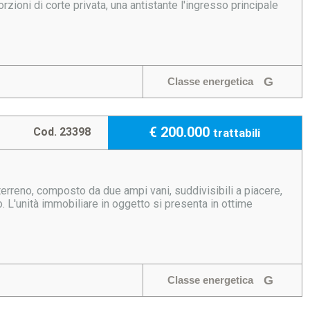
rzioni di corte privata, una antistante l'ingresso principale
G
Classe energetica
€ 200.000
Cod. 23398
trattabili
terreno, composto da due ampi vani, suddivisibili a piacere,
so. L'unità immobiliare in oggetto si presenta in ottime
G
Classe energetica