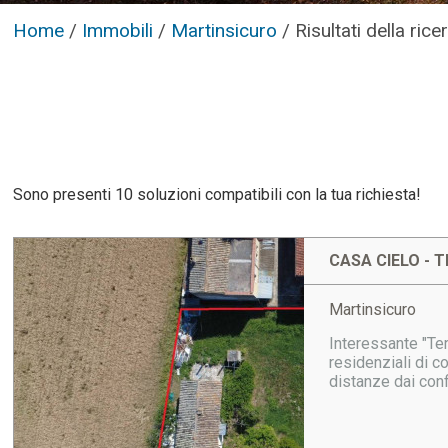
Home
/
Immobili
/
Martinsicuro
/
Risultati della rice
Sono presenti 10 soluzioni compatibili con la tua richiesta!
CASA CIELO - T
Martinsicuro
Interessante "Ter
residenziali di c
distanze dai conf