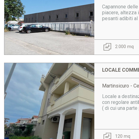
Capannone delle 
piacere, altezza 
pesanti adibiti al
2.000 mq
LOCALE COMME
Martinsicuro - Ce
Locale a destinaz
con regolare anti
( di cui una parte
120 mq