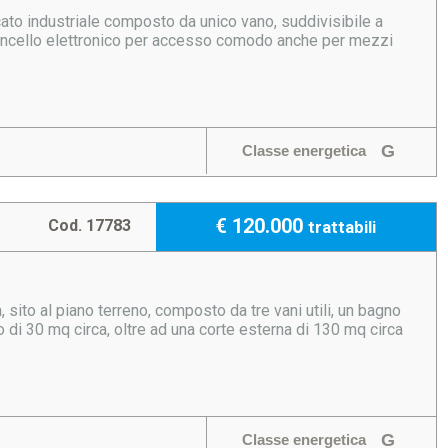
ato industriale composto da unico vano, suddivisibile a
i cancello elettronico per accesso comodo anche per mezzi
G
Classe energetica
€ 120.000
Cod. 17783
trattabili
sito al piano terreno, composto da tre vani utili, un bagno
to di 30 mq circa, oltre ad una corte esterna di 130 mq circa
G
Classe energetica