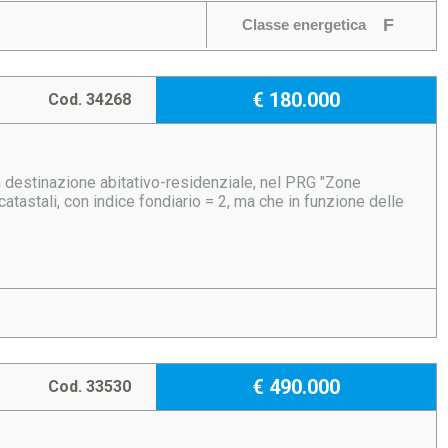
F
Classe energetica
€ 180.000
Cod. 34268
n destinazione abitativo-residenziale, nel PRG "Zone
atastali, con indice fondiario = 2, ma che in funzione delle
€ 490.000
Cod. 33530