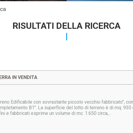
rca
RISULTATI DELLA RICERCA
ERRA IN VENDITA
reno Edificabile con sovrastante piccolo vecchio fabbricato", co
ompletamento B1". La superficie del lotto di terreno è di mq. 930 c
ini e fabbricati esprime un volume di mc. 1.650 circa,...