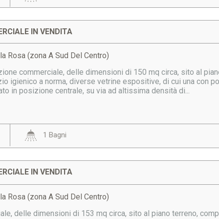
RCIALE IN VENDITA
lla Rosa (zona A Sud Del Centro)
ione commerciale, delle dimensioni di 150 mq circa, sito al pian
zio igienico a norma, diverse vetrine espositive, di cui una con p
o in posizione centrale, su via ad altissima densità di...
1 Bagni
RCIALE IN VENDITA
lla Rosa (zona A Sud Del Centro)
e, delle dimensioni di 153 mq circa, sito al piano terreno, compo