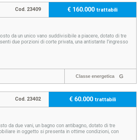
€ 160.000
Cod. 23409
trattabili
sto da un unico vano suddivisibile a piacere, dotato di tre
senti due porzioni di corte privata, una antistante l'ingresso
G
Classe energetica
€ 60.000
Cod. 23402
trattabili
sto da due vani, un bagno con antibagno, dotato di tre
mobiliare in oggetto si presenta in ottime condizioni, con