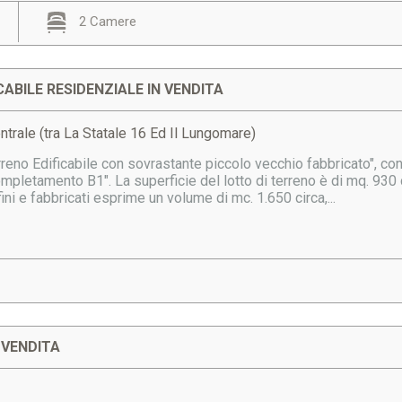
2 Camere
CABILE RESIDENZIALE IN VENDITA
ntrale (tra La Statale 16 Ed Il Lungomare)
reno Edificabile con sovrastante piccolo vecchio fabbricato", co
ompletamento B1". La superficie del lotto di terreno è di mq. 930 c
ini e fabbricati esprime un volume di mc. 1.650 circa,...
 VENDITA