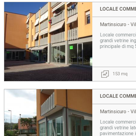
LOCALE COMME
Martinsicuro - Vi
Locale commercial
grandi vetrine in
principale di mq 5
153 mq
LOCALE COMME
Martinsicuro - Vi
Locale commercial
grandi vetrine la
pavimentazione i