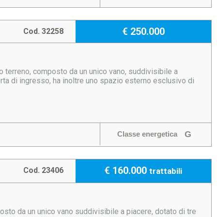
€ 250.000
Cod. 32258
o terreno, composto da un unico vano, suddivisibile a
orta di ingresso, ha inoltre uno spazio esterno esclusivo di
G
Classe energetica
€ 160.000
Cod. 23406
trattabili
sto da un unico vano suddivisibile a piacere, dotato di tre