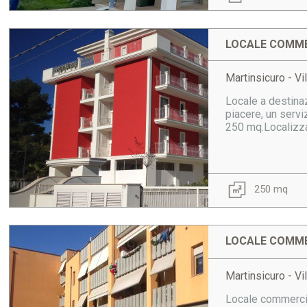
LOCALE COMME
Martinsicuro - Vi
Locale a destinaz
piacere, un servi
250 mq.Localizzat
250 mq
LOCALE COMME
Martinsicuro - Vi
Locale commercial