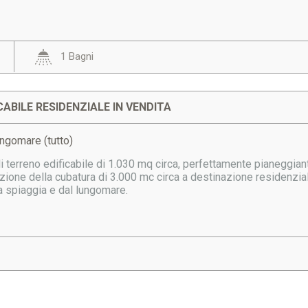
1 Bagni
CABILE RESIDENZIALE IN VENDITA
ungomare (tutto)
erreno edificabile di 1.030 mq circa, perfettamente pianeggiante
zione della cubatura di 3.000 mc circa a destinazione residenzia
a spiaggia e dal lungomare.