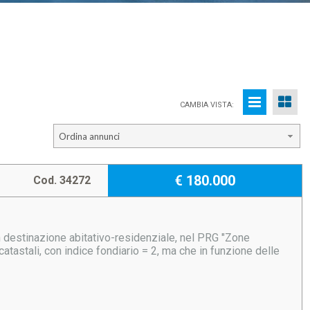
CAMBIA VISTA:
Ordina annunci
€ 180.000
Cod. 34272
n destinazione abitativo-residenziale, nel PRG "Zone
atastali, con indice fondiario = 2, ma che in funzione delle