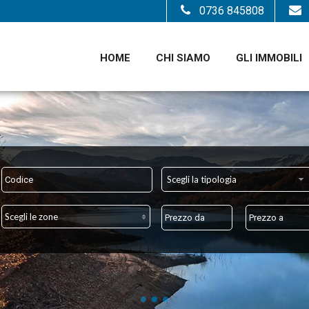
0736 845808
HOME
CHI SIAMO
GLI IMMOBILI
to Marco Stortoni
Scegli la tipologia
Scegli le zone