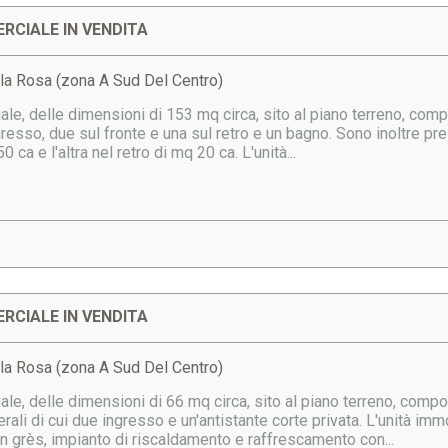
RCIALE IN VENDITA
lla Rosa (zona A Sud Del Centro)
e, delle dimensioni di 153 mq circa, sito al piano terreno, compo
gresso, due sul fronte e una sul retro e un bagno. Sono inoltre pre
0 ca e l'altra nel retro di mq 20 ca. L'unità...
RCIALE IN VENDITA
lla Rosa (zona A Sud Del Centro)
e, delle dimensioni di 66 mq circa, sito al piano terreno, compo
terali di cui due ingresso e un'antistante corte privata. L'unità im
n grès, impianto di riscaldamento e raffrescamento con...