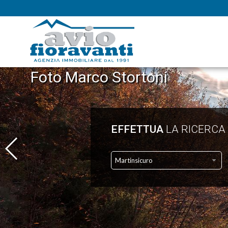
Fo
EFFETTUA
LA RICERCA
Martinsicuro