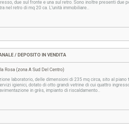
gresso, due sul fronte e una sul retro. Sono inoltre presenti due po
tra nel retro di mq 20 ca. L'unità immobiliare...
ANALE / DEPOSITO IN VENDITA
lla Rosa (zona A Sud Del Centro)
ione laboratorio, delle dimensioni di 235 mq circa, sito al piano 
ervizi igienici, dotato di otto grandi vetrine di cui quattro ingres
avimentazione in grès, impianto di riscaldamento...