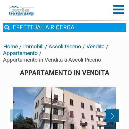
EFFETTUA
LA RICERCA
Home
/
Immobili
/
Ascoli Piceno
/
Vendita
/
Appartamento
/
Appartamento in Vendita a Ascoli Piceno
APPARTAMENTO IN VENDITA