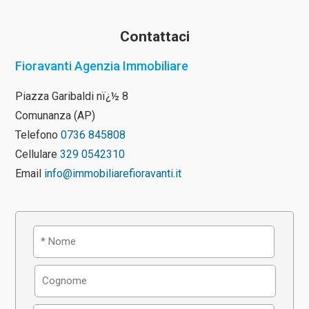
Contattaci
Fioravanti Agenzia Immobiliare
Piazza Garibaldi nï¿½ 8
Comunanza (AP)
Telefono
0736 845808
Cellulare
329 0542310
Email
info@immobiliarefioravanti.it