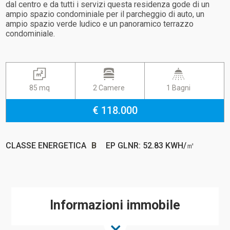
dal centro e da tutti i servizi questa residenza gode di un
ampio spazio condominiale per il parcheggio di auto, un
ampio spazio verde ludico e un panoramico terrazzo
condominiale.
85 mq
2 Camere
1 Bagni
€ 118.000
CLASSE ENERGETICA
B
EP GLNR: 52.83 KWH/㎡
Informazioni immobile