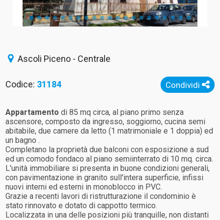
Ascoli Piceno - Centrale
Codice:
31184
Condividi
Appartamento
di 85 mq circa, al piano primo senza
ascensore, composto da ingresso, soggiorno, cucina semi
abitabile, due camere da letto (1 matrimoniale e 1 doppia) ed
un bagno .
Completano la proprietà due balconi con esposizione a sud
ed un comodo fondaco al piano semiinterrato di 10 mq. circa.
L'unità immobiliare si presenta in buone condizioni generali,
con pavimentazione in granito sull'intera superficie, infissi
nuovi interni ed esterni in monoblocco in PVC.
Grazie a recenti lavori di ristrutturazione il condominio è
stato rinnovato e dotato di cappotto termico.
Localizzata in una delle posizioni più tranquille, non distanti