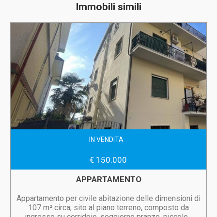
Immobili simili
IN VENDITA
€ 150.000
APPARTAMENTO
Appartamento per civile abitazione delle dimensioni di
107 m² circa, sito al piano terreno, composto da
ingresso su corridoio, soggiorno pranzo, piccolo...