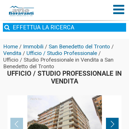
EFFETTUA
LA RICERCA
Home
/
Immobili
/
San Benedetto del Tronto
/
Vendita
/
Ufficio / Studio Professionale
/
Ufficio / Studio Professionale in Vendita a San
Benedetto del Tronto
UFFICIO / STUDIO PROFESSIONALE IN
VENDITA