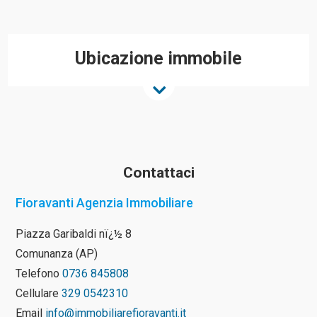
Ubicazione immobile
Contattaci
Fioravanti Agenzia Immobiliare
Piazza Garibaldi nï¿½ 8
Comunanza (AP)
Telefono
0736 845808
Cellulare
329 0542310
Email
info@immobiliarefioravanti.it