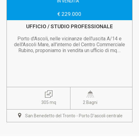
IN VENDITA
€ 229.000
UFFICIO / STUDIO PROFESSIONALE
Porto d'Ascoli, nelle vicinanze dell'uscita A/14 e
dell'Ascoli Mare, all'interno del Centro Commerciale
Rubino, proponiamo in vendita un ufficio di mq....
305 mq
2 Bagni
San Benedetto del Tronto - Porto D'ascoli centrale