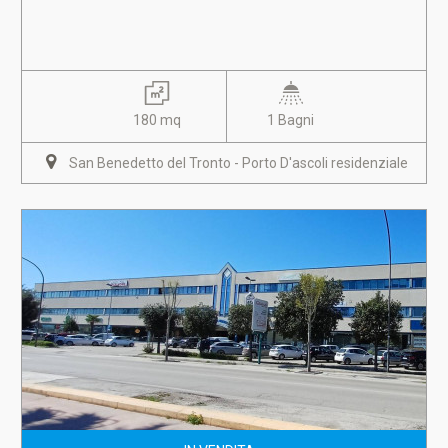
180 mq
1 Bagni
San Benedetto del Tronto - Porto D'ascoli residenziale