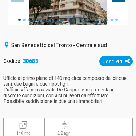
San Benedetto del Tronto - Centrale sud
Codice:
30683
Condividi
Ufficio al primo piano di 140 mq circa composto da: cinque
vani, due bagni e due ripostigli.
L'ufficio affaccia su viale De Gasperi e si presenta in
discrete condizioni, con alcuni lavori da effettuare.
Possibile suddivisione in due unità immobiliari.
140 mq
2 Bagni