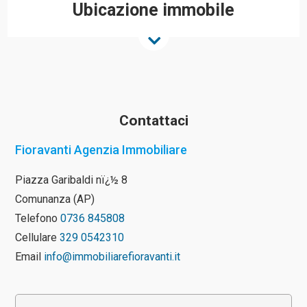
Ubicazione immobile
Contattaci
Fioravanti Agenzia Immobiliare
Piazza Garibaldi nï¿½ 8
Comunanza (AP)
Telefono
0736 845808
Cellulare
329 0542310
Email
info@immobiliarefioravanti.it