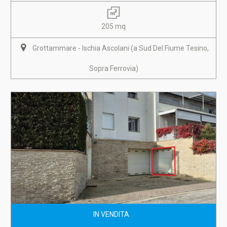
205 mq
Grottammare - Ischia Ascolani (a Sud Del Fiume Tesino,
Sopra Ferrovia)
IN VENDITA