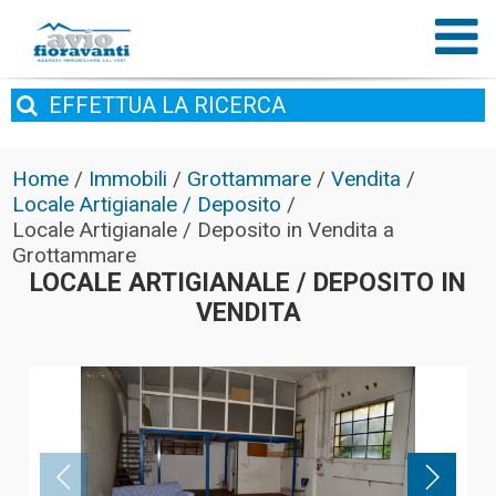
EFFETTUA
LA RICERCA
Home
/
Immobili
/
Grottammare
/
Vendita
/
Locale Artigianale / Deposito
/
Locale Artigianale / Deposito in Vendita a
Grottammare
LOCALE ARTIGIANALE / DEPOSITO IN
VENDITA