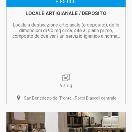
€ 85.000
LOCALE ARTIGIANALE / DEPOSITO
Locale a destinazione artigianale (o deposito), delle
dimensioni di 90 mq circa, sito al piano primo,
composto da due vani, un servizio igienico a norma...
90 mq
San Benedetto del Tronto - Porto D'ascoli centrale