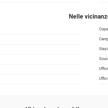
Nelle vicinanz
Ospe
Camp
Stazi
Scuo
Uffic
Uffic