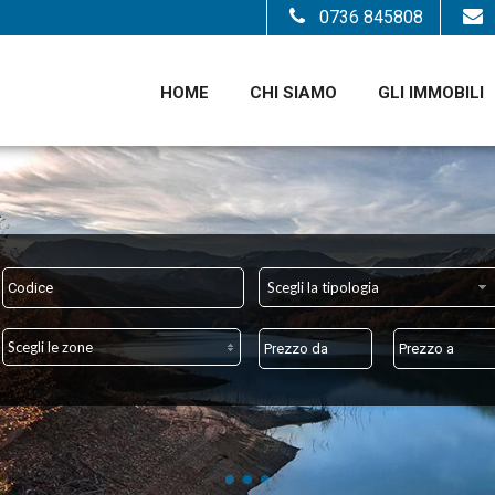
0736 845808
HOME
CHI SIAMO
GLI IMMOBILI
Scegli la tipologia
Scegli le zone