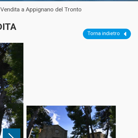
 Vendita a Appignano del Tronto
DITA
Torna indietro