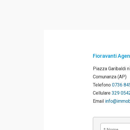
Fioravanti Agen
Piazza Garibaldi 
Comunanza (AP)
Telefono
0736 84
Cellulare
329 054
Email
info@immobil