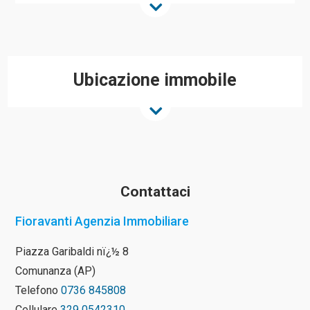
Ubicazione immobile
Contattaci
Fioravanti Agenzia Immobiliare
Piazza Garibaldi nï¿½ 8
Comunanza (AP)
Telefono
0736 845808
Cellulare
329 0542310