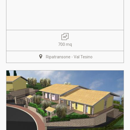
700 mq
Ripatransone - Val Tesino