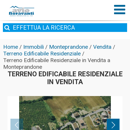
EFFETTUA
LA RICERCA
Home
/
Immobili
/
Monteprandone
/
Vendita
/
Terreno Edificabile Residenziale
/
Terreno Edificabile Residenziale in Vendita a
Monteprandone
TERRENO EDIFICABILE RESIDENZIALE
IN VENDITA