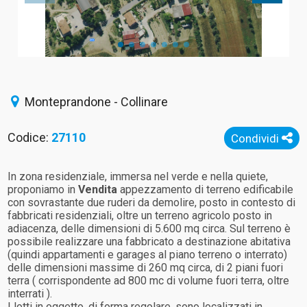
Monteprandone - Collinare
Codice:
27110
Condividi
In zona residenziale, immersa nel verde e nella quiete,
proponiamo in
Vendita
appezzamento di terreno edificabile
con sovrastante due ruderi da demolire, posto in contesto di
fabbricati residenziali, oltre un terreno agricolo posto in
adiacenza, delle dimensioni di 5.600 mq circa. Sul terreno è
possibile realizzare una fabbricato a destinazione abitativa
(quindi appartamenti e garages al piano terreno o interrato)
delle dimensioni massime di 260 mq circa, di 2 piani fuori
terra ( corrispondente ad 800 mc di volume fuori terra, oltre
interrati ).
I lotti in oggetto, di forma regolare, sono localizzati in