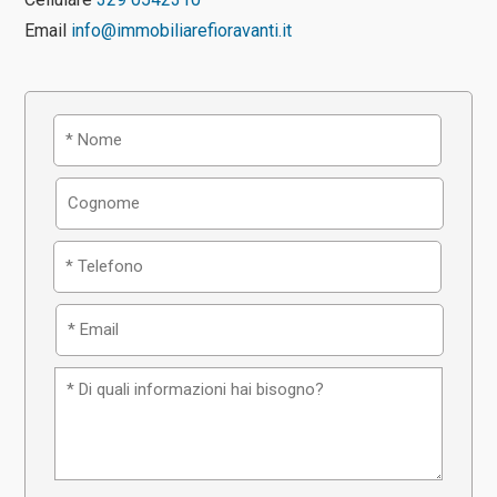
Email
info@immobiliarefioravanti.it