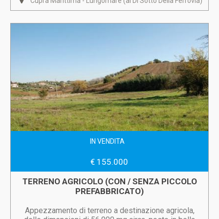
Cupra Marittima - Lungomare (al Di Sotto Della Ferrovia)
IN VENDITA
€ 155.000
TERRENO AGRICOLO (CON / SENZA PICCOLO
PREFABBRICATO)
Appezzamento di terreno a destinazione agricola,