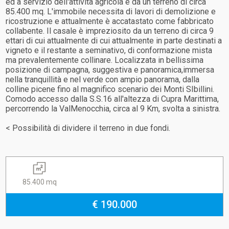
ed a servizio dell'attività agricola e da un terreno di circa
85.400 mq. L'immobile necessita di lavori di demolizione e
ricostruzione e attualmente è accatastato come fabbricato
collabente. Il casale è impreziosito da un terreno di circa 9
ettari di cui attualmente di cui attualmente in parte destinati a
vigneto e il restante a seminativo, di conformazione mista
ma prevalentemente collinare. Localizzata in bellissima
posizione di campagna, suggestiva e panoramica,immersa
nella tranquillità e nel verde con ampio panorama, dalla
colline picene fino al magnifico scenario dei Monti SIbillini.
Comodo accesso dalla S.S.16 all'altezza di Cupra Marittima,
percorrendo la ValMenocchia, circa al 9 Km, svolta a sinistra.
< Possibilità di dividere il terreno in due fondi.
85.400 mq
€ 190.000