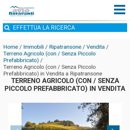
EFFETTUA
LA RICERCA
Home
/
Immobili
/
Ripatransone
/
Vendita
/
Terreno Agricolo (con / Senza Piccolo
Prefabbricato)
/
Terreno Agricolo (con / Senza Piccolo
Prefabbricato) in Vendita a Ripatransone
TERRENO AGRICOLO (CON / SENZA
PICCOLO PREFABBRICATO) IN VENDITA