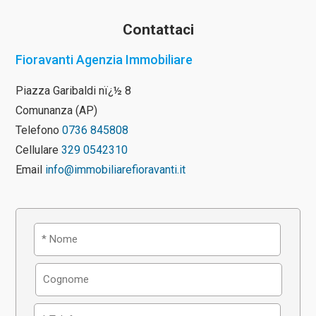
Contattaci
Fioravanti Agenzia Immobiliare
Piazza Garibaldi nï¿½ 8
Comunanza (AP)
Telefono
0736 845808
Cellulare
329 0542310
Email
info@immobiliarefioravanti.it