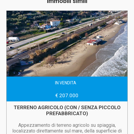
Immobili simili
IN VENDITA
€ 207.000
TERRENO AGRICOLO (CON / SENZA PICCOLO
PREFABBRICATO)
Appezzamento di terreno agricolo su spiaggia,
localizzato direttamente sul mare, della superficie di