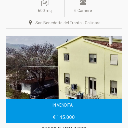
600 mq
6 Camere
San Benedetto del Tronto - Collinare
IN VENDITA
€ 145.000