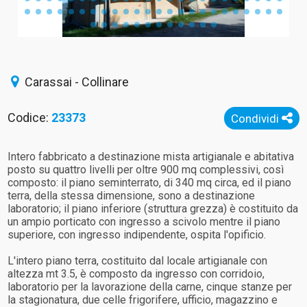
Carassai - Collinare
Codice:
23373
Condividi
Intero fabbricato a destinazione mista artigianale e abitativa
posto su quattro livelli per oltre 900 mq complessivi, così
composto: il piano seminterrato, di 340 mq circa, ed il piano
terra, della stessa dimensione, sono a destinazione
laboratorio; il piano inferiore (struttura grezza) è costituito da
un ampio porticato con ingresso a scivolo mentre il piano
superiore, con ingresso indipendente, ospita l'opificio.
L'intero piano terra, costituito dal locale artigianale con
altezza mt 3.5, è composto da ingresso con corridoio,
laboratorio per la lavorazione della carne, cinque stanze per
la stagionatura, due celle frigorifere, ufficio, magazzino e