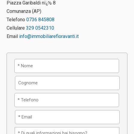
Piazza Garibaldi nï¿½ 8
Comunanza (AP)
Telefono
0736 845808
Cellulare
329 0542310
Email
info@immobiliarefioravanti.it