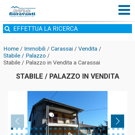
EFFETTUA
LA RICERCA
Home
/
Immobili
/
Carassai
/
Vendita
/
Stabile / Palazzo
/
Stabile / Palazzo in Vendita a Carassai
STABILE / PALAZZO IN VENDITA