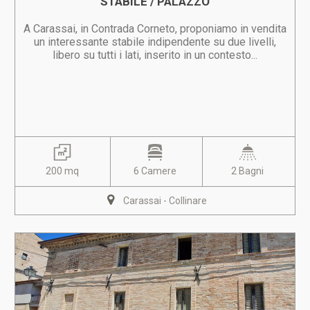
STABILE / PALAZZO
A Carassai, in Contrada Corneto, proponiamo in vendita
un interessante stabile indipendente su due livelli,
libero su tutti i lati, inserito in un contesto...
200 mq
6 Camere
2 Bagni
Carassai - Collinare