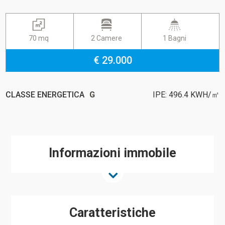
70 mq
2 Camere
1 Bagni
€ 29.000
CLASSE ENERGETICA
G
IPE: 496.4 KWH/㎡
Informazioni immobile
Caratteristiche