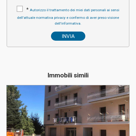
*
Autorizzo il trattamento dei miei dati personali ai sensi
dell'attuale normativa privacy e confermo di aver preso visione
dell'informativa.
Immobili simili