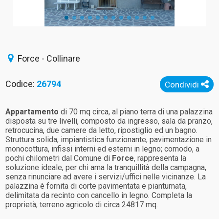
Force - Collinare
Codice:
26794
Condividi
Appartamento
di 70 mq circa, al piano terra di una palazzina
disposta su tre livelli, composto da ingresso, sala da pranzo,
retrocucina, due camere da letto, ripostiglio ed un bagno.
Struttura solida, impiantistica funzionante, pavimentazione in
monocottura, infissi interni ed esterni in legno; comodo, a
pochi chilometri dal Comune di
Force
, rappresenta la
soluzione ideale, per chi ama la tranquillità della campagna,
senza rinunciare ad avere i servizi/uffici nelle vicinanze. La
palazzina è fornita di corte pavimentata e piantumata,
delimitata da recinto con cancello in legno. Completa la
proprietà, terreno agricolo di circa 24817 mq.