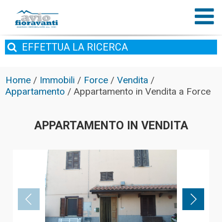
EFFETTUA
LA RICERCA
Home
/
Immobili
/
Force
/
Vendita
/
Appartamento
/
Appartamento in Vendita a Force
APPARTAMENTO IN VENDITA