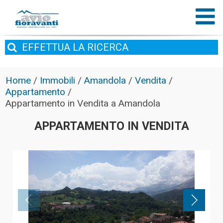
EFFETTUA
LA RICERCA
Home
/
Immobili
/
Amandola
/
Vendita
/
Appartamento
/
Appartamento in Vendita a Amandola
APPARTAMENTO IN VENDITA