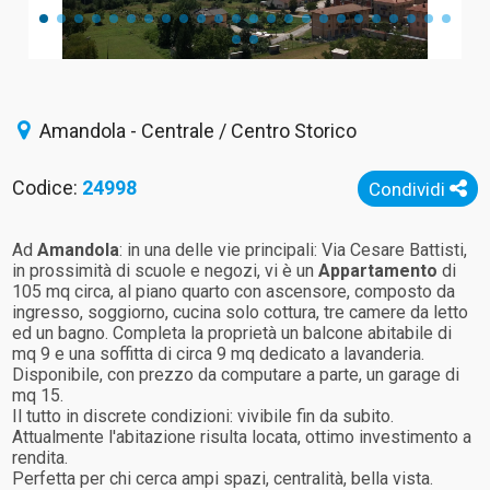
Amandola - Centrale / Centro Storico
Codice:
24998
Condividi
Ad
Amandola
: in una delle vie principali: Via Cesare Battisti,
in prossimità di scuole e negozi, vi è un
Appartamento
di
105 mq circa, al piano quarto con ascensore, composto da
ingresso, soggiorno, cucina solo cottura, tre camere da letto
ed un bagno. Completa la proprietà un balcone abitabile di
mq 9 e una soffitta di circa 9 mq dedicato a lavanderia.
Disponibile, con prezzo da computare a parte, un garage di
mq 15.
Il tutto in discrete condizioni: vivibile fin da subito.
Attualmente l'abitazione risulta locata, ottimo investimento a
rendita.
Perfetta per chi cerca ampi spazi, centralità, bella vista.