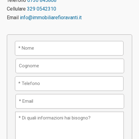
Telefono
0736 845808
Cellulare
329 0542310
Email
info@immobiliarefioravanti.it