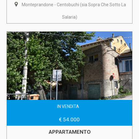
Monteprandone - Centobuchi (sia Sopra Che Sotto La
Salaria)
IN VENDITA
€ 54.000
APPARTAMENTO