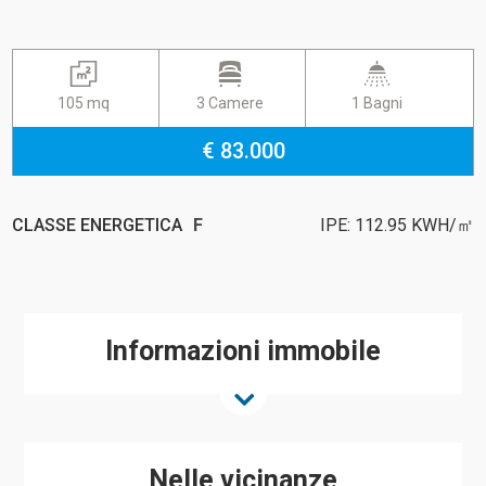
105 mq
3 Camere
1 Bagni
€ 83.000
CLASSE ENERGETICA
F
IPE: 112.95 KWH/㎡
Informazioni immobile
Nelle vicinanze