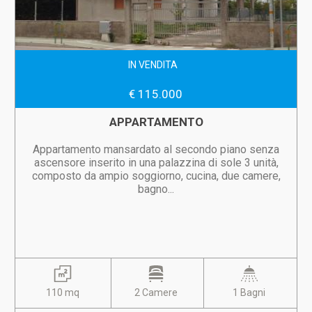
IN VENDITA
€ 115.000
APPARTAMENTO
Appartamento mansardato al secondo piano senza
ascensore inserito in una palazzina di sole 3 unità,
composto da ampio soggiorno, cucina, due camere,
bagno...
110 mq
2 Camere
1 Bagni