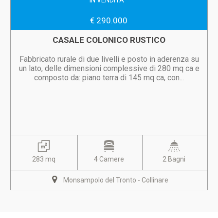
IN VENDITA
€ 290.000
CASALE COLONICO RUSTICO
Fabbricato rurale di due livelli e posto in aderenza su
un lato, delle dimensioni complessive di 280 mq ca e
composto da: piano terra di 145 mq ca, con...
283 mq
4 Camere
2 Bagni
Monsampolo del Tronto - Collinare