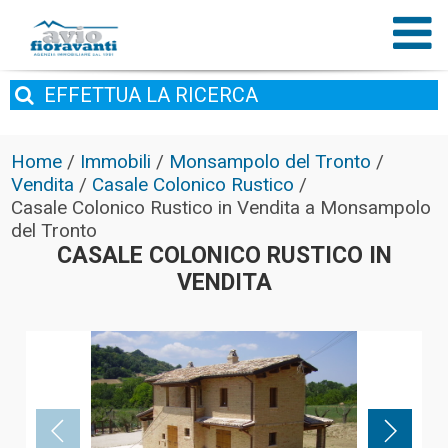
EFFETTUA
LA RICERCA
Home
/
Immobili
/
Monsampolo del Tronto
/
Vendita
/
Casale Colonico Rustico
/
Casale Colonico Rustico in Vendita a Monsampolo
del Tronto
CASALE COLONICO RUSTICO IN
VENDITA