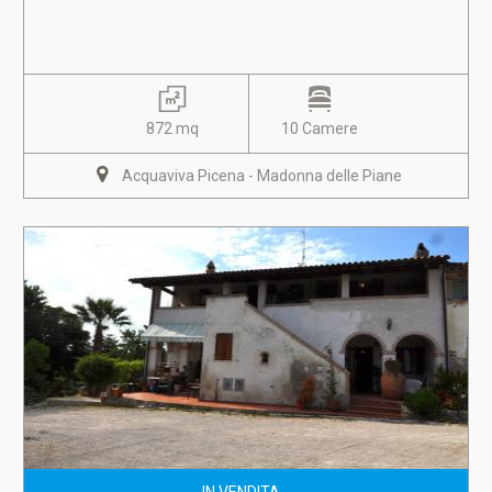
872 mq
10 Camere
Acquaviva Picena - Madonna delle Piane