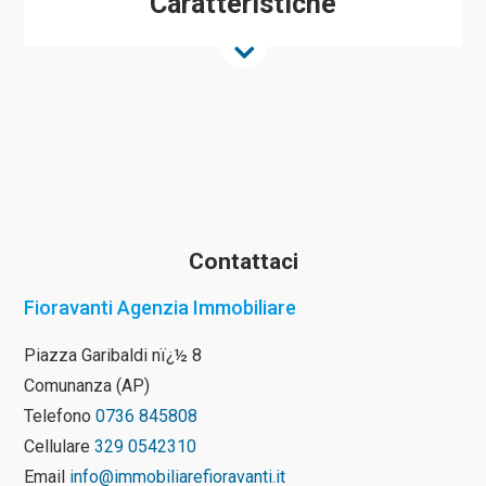
Caratteristiche
Contattaci
Fioravanti Agenzia Immobiliare
Piazza Garibaldi nï¿½ 8
Comunanza (AP)
Telefono
0736 845808
Cellulare
329 0542310
Email
info@immobiliarefioravanti.it