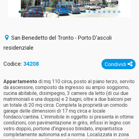
San Benedetto del Tronto - Porto D'ascoli
residenziale
Codice:
34208
Condividi
Appartamento
di mq 110 circa, posto al piano terzo, servito
da ascensore, composto da ingresso su ampio soggiorno,
cucina abitabile, disimpegno, 3 camere da letto (di cui due
matrimoniali e una doppia) e 2 bagni, oltre a due balconi per
un totale di 20 mq circa. Completa la proprietà un comodo
garage delle dimensioni di 17 mq circa e locale
fondaco/cantina. L'immobile in oggetto si presenta in ottime
condizioni, con pavimentazione in grès, infissi in legno con
vetro doppio, portone d'ingresso blindato, impiantistica
completamente autonoma ed a norma. Localizzata in zona