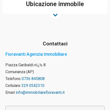
Ubicazione immobile
Contattaci
Fioravanti Agenzia Immobiliare
Piazza Garibaldi nï¿½ 8
Comunanza (AP)
Telefono
0736 845808
Cellulare
329 0542310
Email
info@immobiliarefioravanti.it