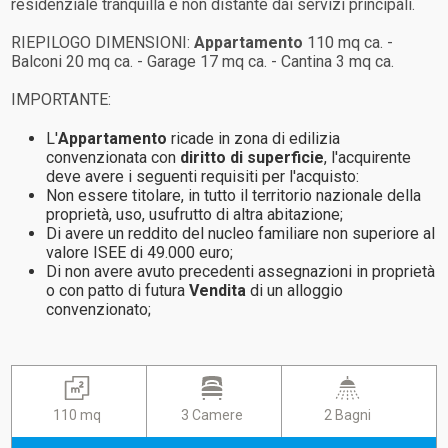
residenziale tranquilla e non distante dai servizi principali.
RIEPILOGO DIMENSIONI:
Appartamento
110 mq ca. -
Balconi 20 mq ca. - Garage 17 mq ca. - Cantina 3 mq ca.
IMPORTANTE:
L'
Appartamento
ricade in zona di edilizia
convenzionata con
diritto di superficie
, l'acquirente
deve avere i seguenti requisiti per l'acquisto:
Non essere titolare, in tutto il territorio nazionale della
proprietà, uso, usufrutto di altra abitazione;
Di avere un reddito del nucleo familiare non superiore al
valore ISEE di 49.000 euro;
Di non avere avuto precedenti assegnazioni in proprietà
o con patto di futura
Vendita
di un alloggio
convenzionato;
110 mq
3 Camere
2 Bagni