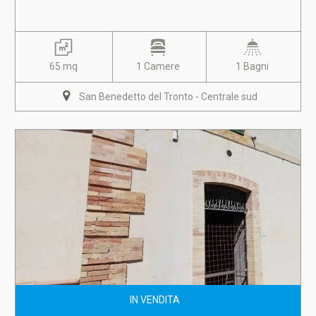
65 mq
1 Camere
1 Bagni
San Benedetto del Tronto - Centrale sud
IN VENDITA