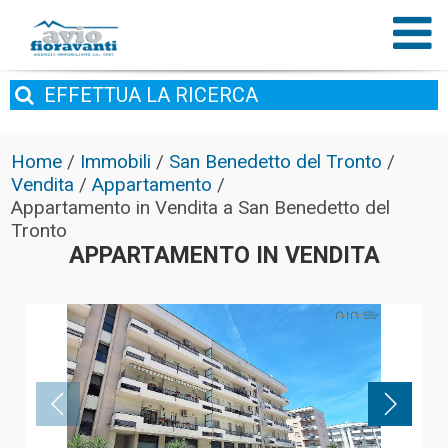
EFFETTUA
LA RICERCA
Home
/
Immobili
/
San Benedetto del Tronto
/
Vendita
/
Appartamento
/
Appartamento in Vendita a San Benedetto del
Tronto
APPARTAMENTO IN VENDITA