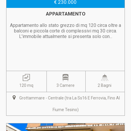
€ 230.000
APPARTAMENTO
Appartamento allo stato grezzo di mq 120 circa oltre a
balconi e piccola corte di complessivi mq 30 circa.
L'immobile attualmente si presenta solo con...
120 mq
3 Camere
2 Bagni
Grottammare - Centrale (tra La Ss16 E Ferrovia, Fino Al
Fiume Tesino)