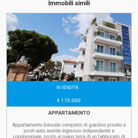
Immobili simili
IN VENDITA
€ 175.000
APPARTAMENTO
Appartamento bilocale completo di giardino privato e
posti auto avente ingresso indipendente e
condominiale, posto al piano terra di un fabbricato di