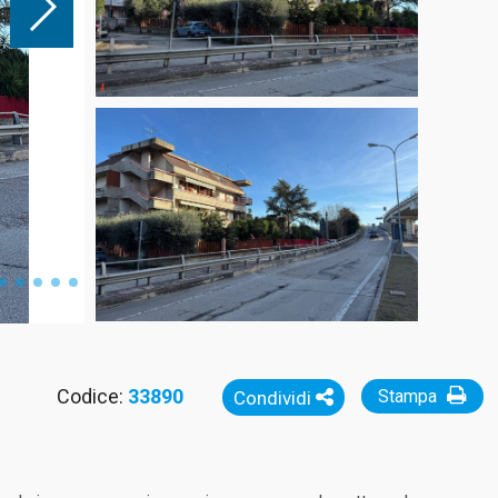
Codice:
33890
Stampa
Condividi