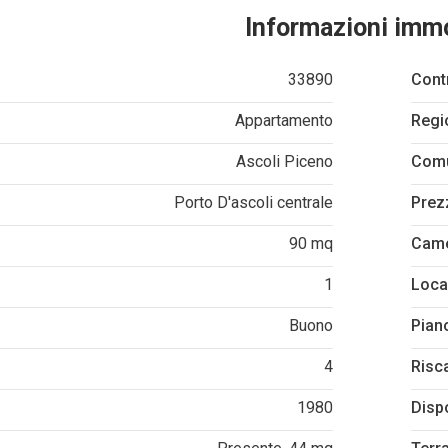
Informazioni imm
33890
Cont
Appartamento
Regi
Ascoli Piceno
Com
Porto D'ascoli centrale
Prez
90 mq
Cam
1
Loca
Buono
Pian
4
Risc
1980
Disp