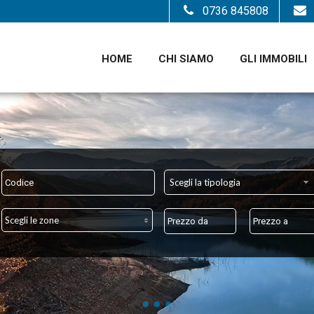
0736 845808
HOME
CHI SIAMO
GLI IMMOBILI
Scegli la tipologia
Scegli le zone