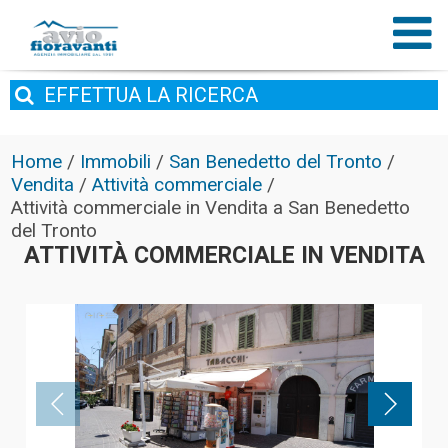
EFFETTUA
LA RICERCA
Home
/
Immobili
/
San Benedetto del Tronto
/
Vendita
/
Attività commerciale
/
Attività commerciale in Vendita a San Benedetto
del Tronto
ATTIVITÀ COMMERCIALE IN VENDITA