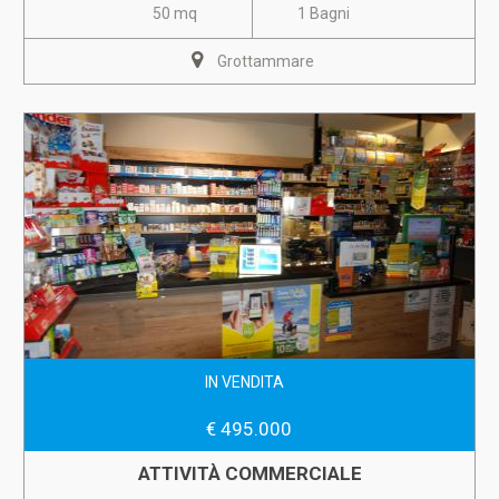
50 mq
1 Bagni
Grottammare
IN VENDITA
€ 495.000
ATTIVITÀ COMMERCIALE