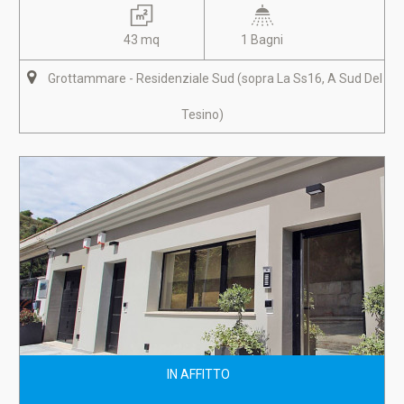
43 mq
1 Bagni
Grottammare - Residenziale Sud (sopra La Ss16, A Sud Del
Tesino)
IN AFFITTO