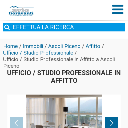
EFFETTUA
LA RICERCA
Home
/
Immobili
/
Ascoli Piceno
/
Affitto
/
Ufficio / Studio Professionale
/
Ufficio / Studio Professionale in Affitto a Ascoli
Piceno
UFFICIO / STUDIO PROFESSIONALE IN
AFFITTO