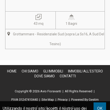
43 mq
1 Bagni
Grottammare - Residenziale Sud (sopra La Ss16, A Sud Del
Tesino)
HOME
CHI SIAMO
GLI IMMOBILI
IMMOBILI ALL'ESTERO
DOVE SIAMO
CONTATTI
Copyright © 2026 Avio Fioravanti | All Rights Reserved |
P.IVA 01247410440
|
Site Map
|
Privacy
|
Powered By Gestim
Utilizzando il nostro sito, accetti il nostro uso dei
OK