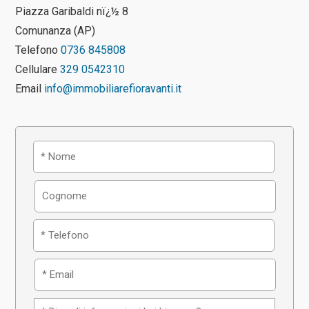
Piazza Garibaldi nï¿½ 8
Comunanza (AP)
Telefono
0736 845808
Cellulare
329 0542310
Email
info@immobiliarefioravanti.it