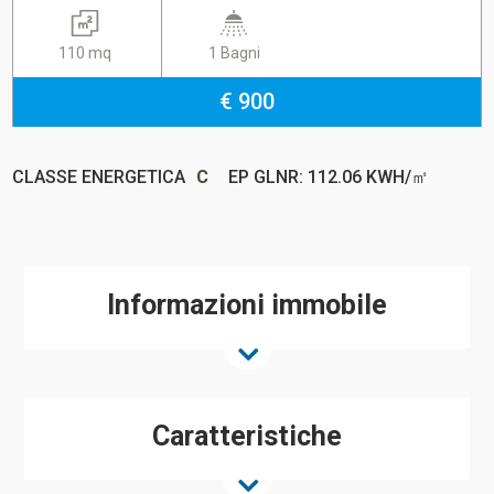
110 mq
1 Bagni
€ 900
CLASSE ENERGETICA
C
EP GLNR: 112.06 KWH/㎡
Informazioni immobile
Caratteristiche