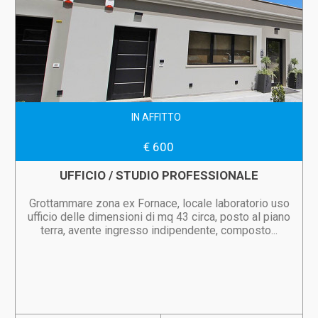
IN AFFITTO
€ 600
UFFICIO / STUDIO PROFESSIONALE
Grottammare zona ex Fornace, locale laboratorio uso
ufficio delle dimensioni di mq 43 circa, posto al piano
terra, avente ingresso indipendente, composto...