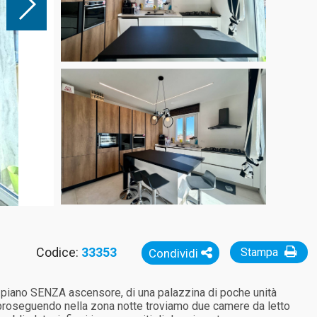
Codice:
33353
Stampa
Condividi
o piano SENZA ascensore, di una palazzina di poche unità
 proseguendo nella zona notte troviamo due camere da letto