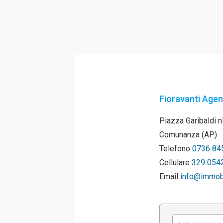
Fioravanti Agen
Piazza Garibaldi 
Comunanza (AP)
Telefono
0736 84
Cellulare
329 054
Email
info@immobil