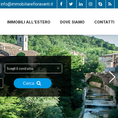
info@immobiliarefioravanti.it
IMMOBILI ALL'ESTERO
DOVE SIAMO
CONTATTI
Scegli il contratto
Cerca