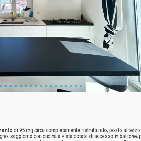
mento
di 95 mq circa completamente ristrutturato, posto al terz
gno, soggiorno con cucina a vista dotato di accesso in balcone,