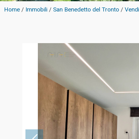
Home
/
Immobili
/
San Benedetto del Tronto
/
Vendi