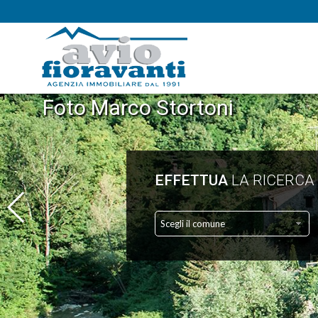
Foto Marco Stortoni
EFFETTUA
LA RICERCA
Scegli il comune