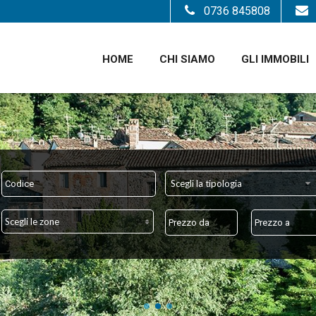
0736 845808
HOME
CHI SIAMO
GLI IMMOBILI
Scegli la tipologia
Scegli le zone