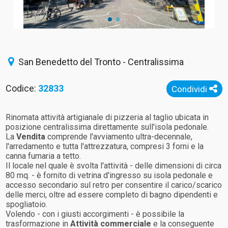
San Benedetto del Tronto - Centralissima
Codice:
32833
Condividi
Rinomata attività artigianale di pizzeria al taglio ubicata in
posizione centralissima direttamente sull'isola pedonale.
La
Vendita
comprende l'avviamento ultra-decennale,
l'arredamento e tutta l'attrezzatura, compresi 3 forni e la
canna fumaria a tetto.
Il locale nel quale è svolta l'attività - delle dimensioni di circa
80 mq. - è fornito di vetrina d'ingresso su isola pedonale e
accesso secondario sul retro per consentire il carico/scarico
delle merci, oltre ad essere completo di bagno dipendenti e
spogliatoio.
Volendo - con i giusti accorgimenti - è possibile la
trasformazione in
Attività commerciale
e la conseguente