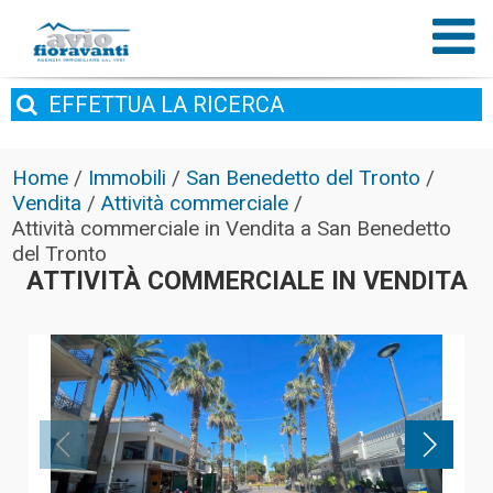
EFFETTUA
LA RICERCA
Home
/
Immobili
/
San Benedetto del Tronto
/
Vendita
/
Attività commerciale
/
Attività commerciale in Vendita a San Benedetto
del Tronto
ATTIVITÀ COMMERCIALE IN VENDITA