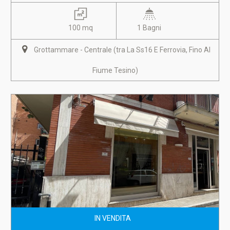
100 mq
1 Bagni
Grottammare - Centrale (tra La Ss16 E Ferrovia, Fino Al
Fiume Tesino)
IN VENDITA