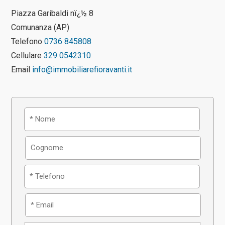
Piazza Garibaldi nï¿½ 8
Comunanza (AP)
Telefono
0736 845808
Cellulare
329 0542310
Email
info@immobiliarefioravanti.it