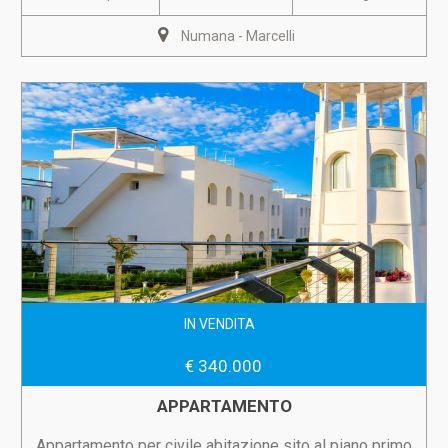
Numana - Marcelli
IN VENDITA
€ 340.000
APPARTAMENTO
Appartamento per civile abitazione sito al piano primo