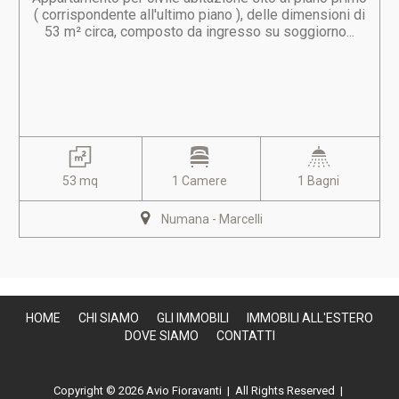
( corrispondente all'ultimo piano ), delle dimensioni di
53 m² circa, composto da ingresso su soggiorno...
53 mq
1 Camere
1 Bagni
Numana - Marcelli
HOME
CHI SIAMO
GLI IMMOBILI
IMMOBILI ALL'ESTERO
DOVE SIAMO
CONTATTI
Copyright © 2026 Avio Fioravanti | All Rights Reserved |