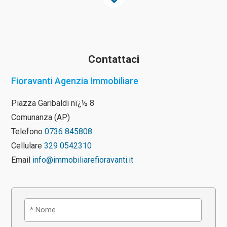
Contattaci
Fioravanti Agenzia Immobiliare
Piazza Garibaldi nï¿½ 8
Comunanza (AP)
Telefono
0736 845808
Cellulare
329 0542310
Email
info@immobiliarefioravanti.it