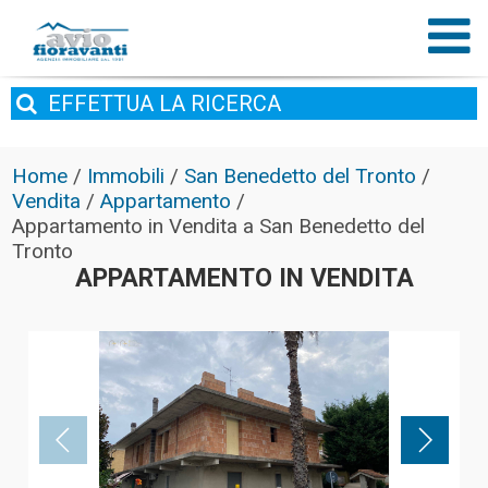
EFFETTUA
LA RICERCA
Home
/
Immobili
/
San Benedetto del Tronto
/
Vendita
/
Appartamento
/
Appartamento in Vendita a San Benedetto del
Tronto
APPARTAMENTO IN VENDITA