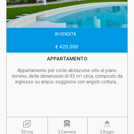
IN VENDITA
€ 420.000
APPARTAMENTO
Appartamento per civile abitazione sito al piano
terreno, delle dimensioni di 93 m² circa, composto da
ingresso su ampio soggiorno con angolo cottura,...
93 mq
3 Camere
2 Bagni