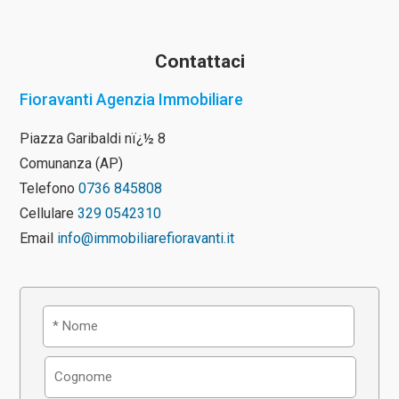
Contattaci
Fioravanti Agenzia Immobiliare
Piazza Garibaldi nï¿½ 8
Comunanza (AP)
Telefono
0736 845808
Cellulare
329 0542310
Email
info@immobiliarefioravanti.it