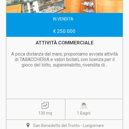
IN VENDITA
€ 250.000
ATTIVITÀ COMMERCIALE
A poca distanza dal mare, proponiamo avviata attività
di TABACCHERIA e valori bollati, con licenza per il
gioco del lotto, superenalotto, rivendita di...
130 mq
1 Bagni
San Benedetto del Tronto - Lungomare