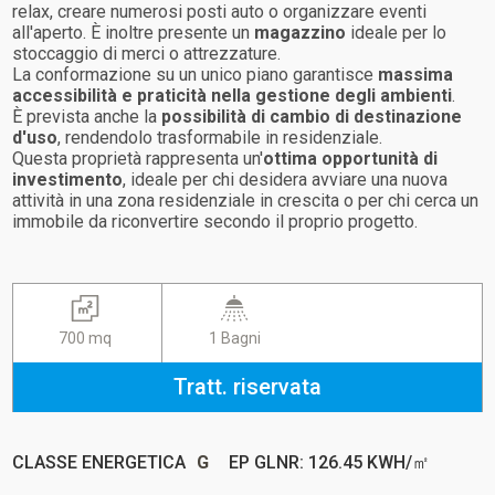
relax, creare numerosi posti auto o organizzare eventi
all'aperto. È inoltre presente un
magazzino
ideale per lo
stoccaggio di merci o attrezzature.
La conformazione su un unico piano garantisce
massima
accessibilità e praticità nella gestione degli ambienti
.
È prevista anche la
possibilità di cambio di destinazione
d'uso
, rendendolo trasformabile in residenziale.
Questa proprietà rappresenta un'
ottima opportunità di
investimento
, ideale per chi desidera avviare una nuova
attività in una zona residenziale in crescita o per chi cerca un
immobile da riconvertire secondo il proprio progetto.
700 mq
1 Bagni
Tratt. riservata
CLASSE ENERGETICA
G
EP GLNR: 126.45 KWH/㎡