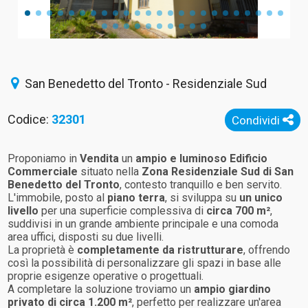
San Benedetto del Tronto - Residenziale Sud
Codice:
32301
Condividi
Proponiamo in
Vendita
un
ampio e luminoso
Edificio
Commerciale
situato nella
Zona Residenziale Sud di
San
Benedetto del Tronto
, contesto tranquillo e ben servito.
L'immobile, posto al
piano terra
, si sviluppa su
un unico
livello
per una superficie complessiva di
circa 700 m²
,
suddivisi in un grande ambiente principale e una comoda
area uffici, disposti su due livelli.
La proprietà è
completamente da ristrutturare
, offrendo
così la possibilità di personalizzare gli spazi in base alle
proprie esigenze operative o progettuali.
A completare la soluzione troviamo un
ampio giardino
privato di circa 1.200 m²
, perfetto per realizzare un'area