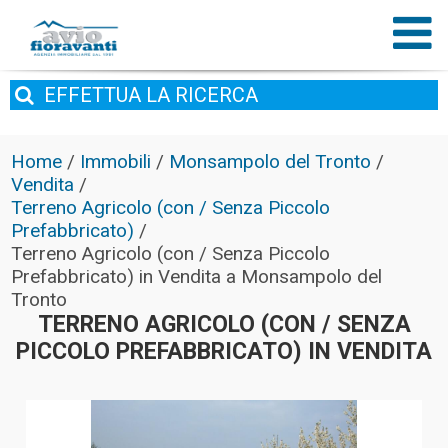
EFFETTUA
LA RICERCA
Home
/
Immobili
/
Monsampolo del Tronto
/
Vendita
/
Terreno Agricolo (con / Senza Piccolo
Prefabbricato)
/
Terreno Agricolo (con / Senza Piccolo
Prefabbricato) in Vendita a Monsampolo del
Tronto
TERRENO AGRICOLO (CON / SENZA
PICCOLO PREFABBRICATO) IN VENDITA