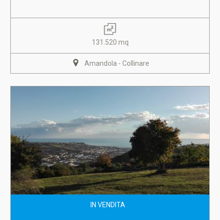
131.520 mq
Amandola - Collinare
IN VENDITA