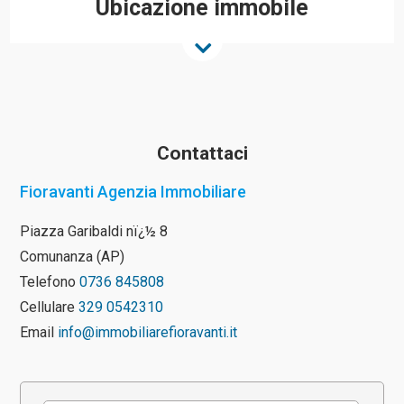
Ubicazione immobile
Contattaci
Fioravanti Agenzia Immobiliare
Piazza Garibaldi nï¿½ 8
Comunanza (AP)
Telefono
0736 845808
Cellulare
329 0542310
Email
info@immobiliarefioravanti.it