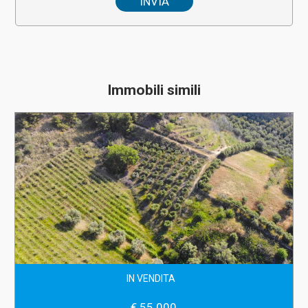
Immobili simili
IN VENDITA
€ 55.000