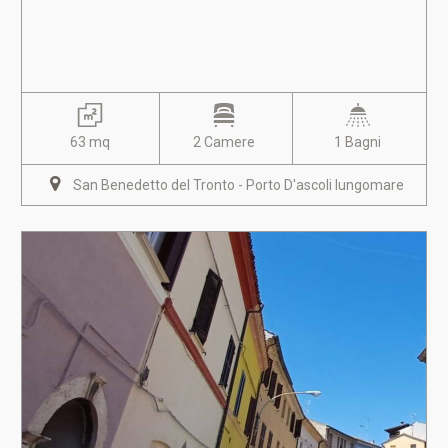
63 mq
2 Camere
1 Bagni
San Benedetto del Tronto - Porto D'ascoli lungomare