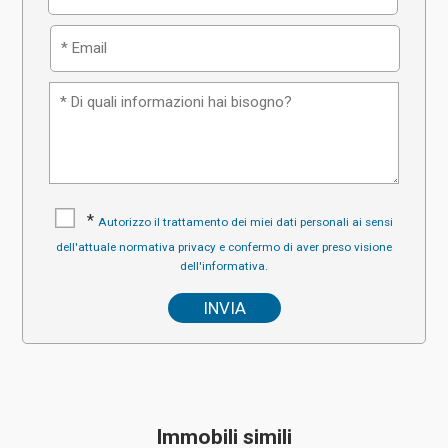
*
Autorizzo il trattamento dei miei dati personali ai sensi
dell'attuale normativa privacy e confermo di aver preso visione
dell'informativa.
Immobili simili