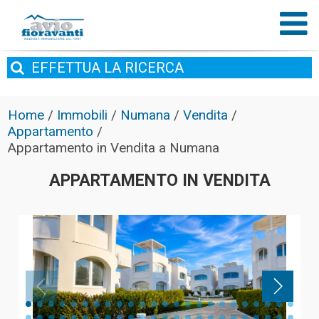
EFFETTUA
LA RICERCA
Home
/
Immobili
/
Numana
/
Vendita
/
Appartamento
/
Appartamento in Vendita a Numana
APPARTAMENTO IN VENDITA