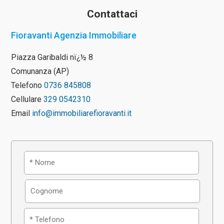
Contattaci
Fioravanti Agenzia Immobiliare
Piazza Garibaldi nï¿½ 8
Comunanza (AP)
Telefono
0736 845808
Cellulare
329 0542310
Email
info@immobiliarefioravanti.it