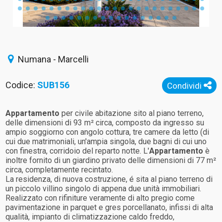
Numana - Marcelli
Codice:
SUB156
Condividi
Appartamento
per civile abitazione sito al piano terreno,
delle dimensioni di 93 m² circa, composto da ingresso su
ampio soggiorno con angolo cottura, tre camere da letto (di
cui due matrimoniali, un'ampia singola, due bagni di cui uno
con finestra, corridoio del reparto notte. L'
Appartamento
è
inoltre fornito di un giardino privato delle dimensioni di 77 m²
circa, completamente recintato.
La residenza, di nuova costruzione, é sita al piano terreno di
un piccolo villino singolo di appena due unità immobiliari.
Realizzato con rifiniture veramente di alto pregio come
pavimentazione in parquet e gres porcellanato, infissi di alta
qualità, impianto di climatizzazione caldo freddo,