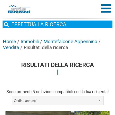
EFFETTUA
LA RICERCA
Home
/
Immobili
/
Montefalcone Appennino
/
Vendita
/
Risultati della ricerca
RISULTATI DELLA RICERCA
Sono presenti 5 soluzioni compatibili con la tua richiesta!
Ordina annunci