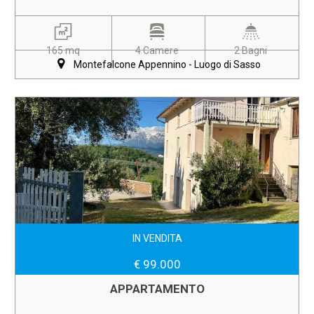
165 mq
4 Camere
2 Bagni
Montefalcone Appennino - Luogo di Sasso
IN VENDITA
€ 99.000
APPARTAMENTO