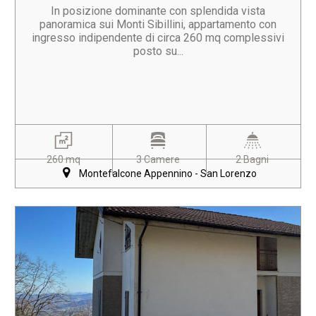
In posizione dominante con splendida vista
panoramica sui Monti Sibillini, appartamento con
ingresso indipendente di circa 260 mq complessivi
posto su...
260 mq
3 Camere
2 Bagni
Montefalcone Appennino - San Lorenzo