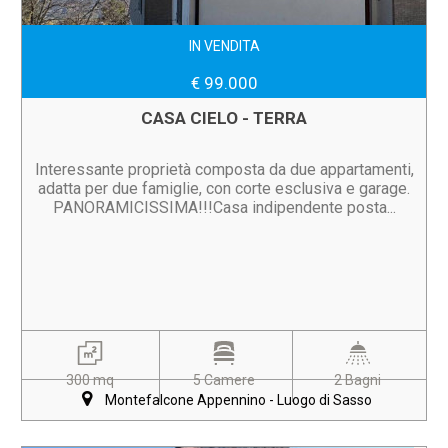
IN VENDITA
€ 99.000
CASA CIELO - TERRA
Interessante proprietà composta da due appartamenti,
adatta per due famiglie, con corte esclusiva e garage.
PANORAMICISSIMA!!!Casa indipendente posta...
300 mq
5 Camere
2 Bagni
Montefalcone Appennino - Luogo di Sasso