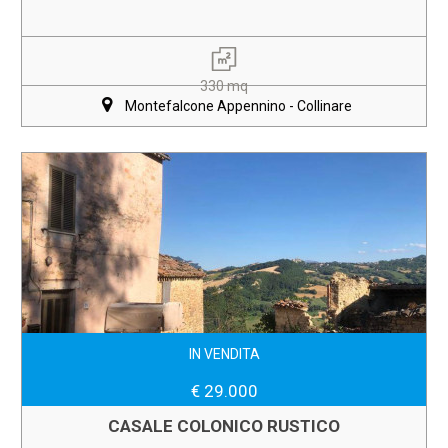
330 mq
Montefalcone Appennino - Collinare
IN VENDITA
€ 29.000
CASALE COLONICO RUSTICO