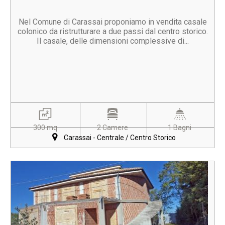
Nel Comune di Carassai proponiamo in vendita casale
colonico da ristrutturare a due passi dal centro storico.
Il casale, delle dimensioni complessive di...
300 mq
2 Camere
1 Bagni
Carassai - Centrale / Centro Storico