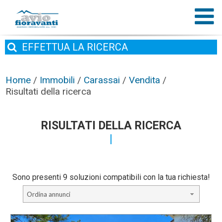
EFFETTUA
LA RICERCA
Home
/
Immobili
/
Carassai
/
Vendita
/
Risultati della ricerca
RISULTATI DELLA RICERCA
Sono presenti 9 soluzioni compatibili con la tua richiesta!
Ordina annunci