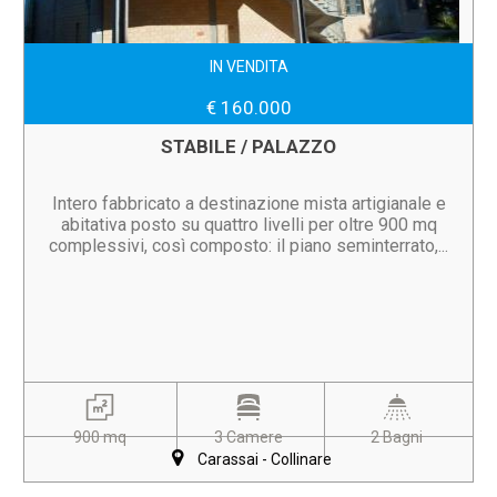
IN VENDITA
€ 160.000
STABILE / PALAZZO
Intero fabbricato a destinazione mista artigianale e
abitativa posto su quattro livelli per oltre 900 mq
complessivi, così composto: il piano seminterrato,...
900 mq
3 Camere
2 Bagni
Carassai - Collinare