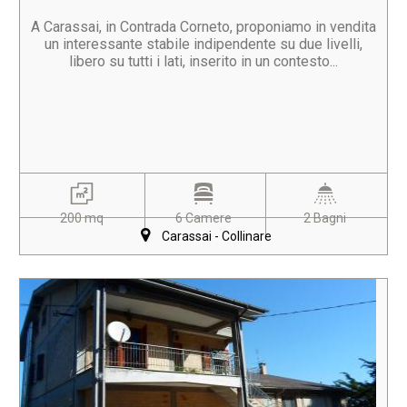
A Carassai, in Contrada Corneto, proponiamo in vendita
un interessante stabile indipendente su due livelli,
libero su tutti i lati, inserito in un contesto...
200 mq
6 Camere
2 Bagni
Carassai - Collinare