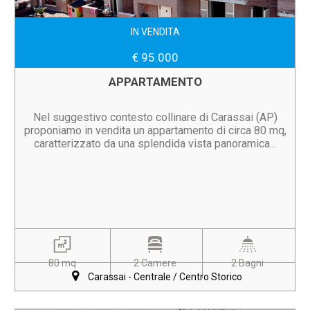
IN VENDITA
€ 95.000
APPARTAMENTO
Nel suggestivo contesto collinare di Carassai (AP)
proponiamo in vendita un appartamento di circa 80 mq,
caratterizzato da una splendida vista panoramica...
80 mq
2 Camere
2 Bagni
Carassai - Centrale / Centro Storico