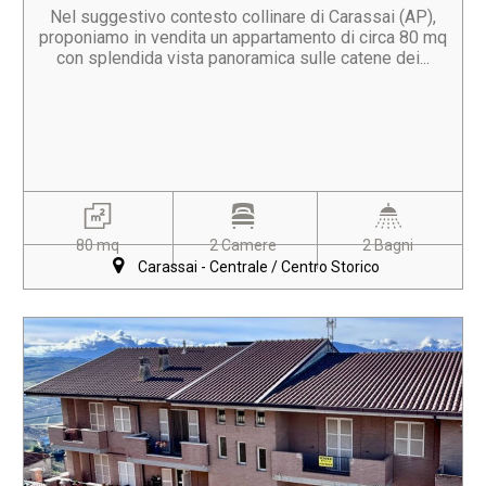
Nel suggestivo contesto collinare di Carassai (AP),
proponiamo in vendita un appartamento di circa 80 mq
con splendida vista panoramica sulle catene dei...
80 mq
2 Camere
2 Bagni
Carassai - Centrale / Centro Storico