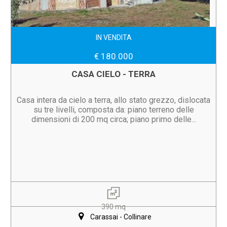
IN VENDITA
€ 180.000
CASA CIELO - TERRA
Casa intera da cielo a terra, allo stato grezzo, dislocata
su tre livelli, composta da: piano terreno delle
dimensioni di 200 mq circa; piano primo delle...
390 mq
Carassai - Collinare