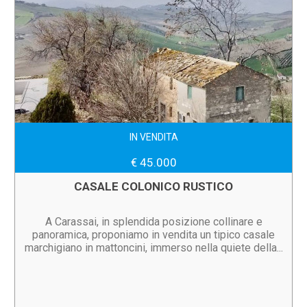
IN VENDITA
€ 45.000
CASALE COLONICO RUSTICO
A Carassai, in splendida posizione collinare e
panoramica, proponiamo in vendita un tipico casale
marchigiano in mattoncini, immerso nella quiete della...