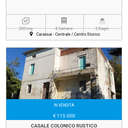
200 mq
4 Camere
2 Bagni
Carassai - Centrale / Centro Storico
IN VENDITA
€ 115.000
CASALE COLONICO RUSTICO