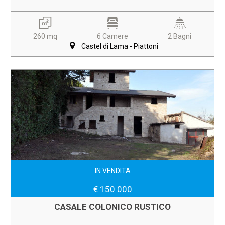
260 mq
6 Camere
2 Bagni
Castel di Lama - Piattoni
IN VENDITA
€ 150.000
CASALE COLONICO RUSTICO