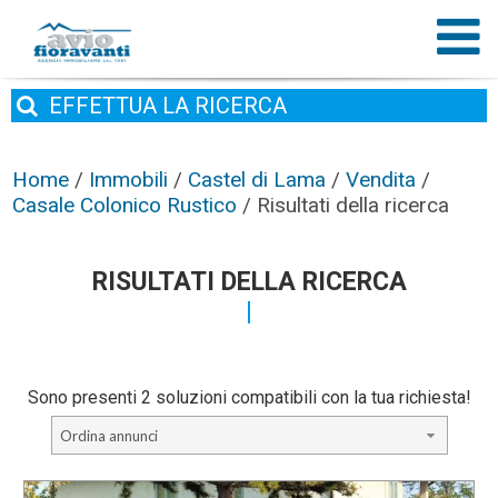
EFFETTUA
LA RICERCA
Home
/
Immobili
/
Castel di Lama
/
Vendita
/
Casale Colonico Rustico
/
Risultati della ricerca
RISULTATI DELLA RICERCA
Sono presenti 2 soluzioni compatibili con la tua richiesta!
Ordina annunci