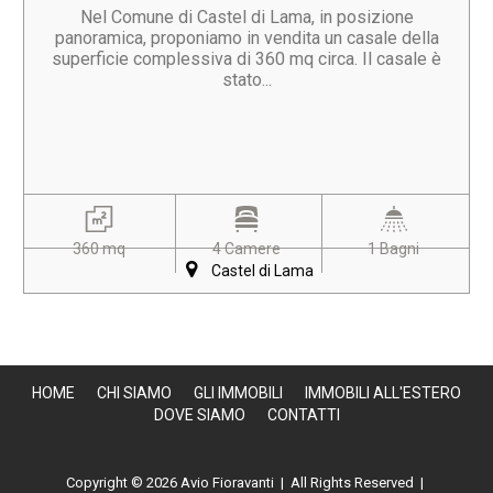
Nel Comune di Castel di Lama, in posizione
panoramica, proponiamo in vendita un casale della
superficie complessiva di 360 mq circa. Il casale è
stato...
360 mq
4 Camere
1 Bagni
Castel di Lama
HOME
CHI SIAMO
GLI IMMOBILI
IMMOBILI ALL'ESTERO
DOVE SIAMO
CONTATTI
Copyright © 2026 Avio Fioravanti | All Rights Reserved |