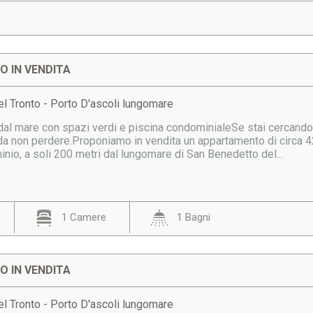
 IN VENDITA
l Tronto - Porto D'ascoli lungomare
 dal mare con spazi verdi e piscina condominialeSe stai cercando
 da non perdere.Proponiamo in vendita un appartamento di circa 4
nio, a soli 200 metri dal lungomare di San Benedetto del...
1 Camere
1 Bagni
 IN VENDITA
l Tronto - Porto D'ascoli lungomare