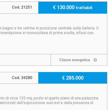
€ 130.000
Cod. 21251
trattabili
agno e tre vetrine in posizione centrale sulla Galleria. Il
vimentazione in monocottura di prima scelta, infissi con
G
Classe energetica
€ 285.000
Cod. 34280
o di circa 135 mq, posto al quarto piano di una palazzina
valorizzati dall'esposizione sud-est e dalla presenza di