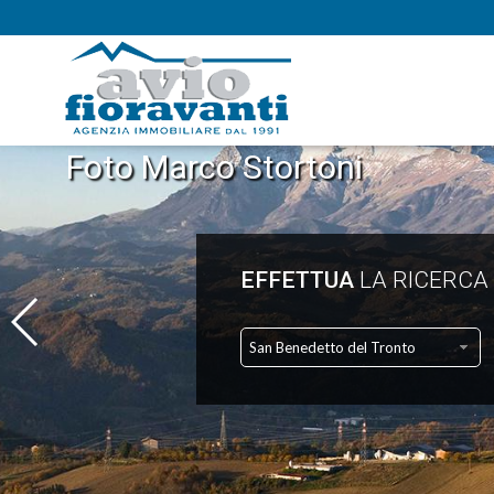
Foto Marco Stortoni
EFFETTUA
LA RICERCA
San Benedetto del Tronto