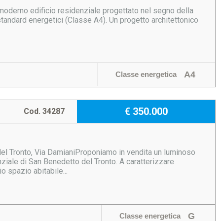
moderno edificio residenziale progettato nel segno della
standard energetici (Classe A4). Un progetto architettonico
A4
Classe energetica
€ 350.000
Cod. 34287
onto, Via DamianiProponiamo in vendita un luminoso
nziale di San Benedetto del Tronto. A caratterizzare
o spazio abitabile...
G
Classe energetica