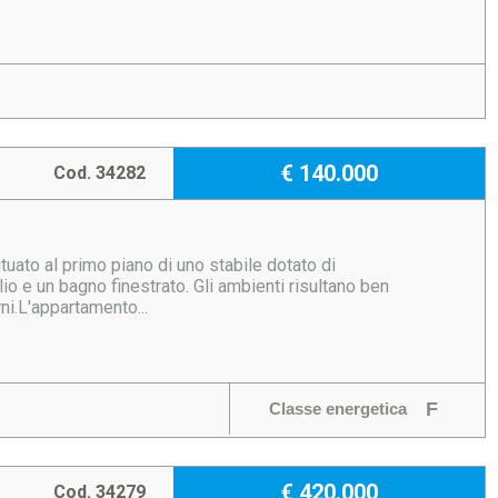
€ 140.000
Cod. 34282
tuato al primo piano di uno stabile dotato di
o e un bagno finestrato. Gli ambienti risultano ben
ni.L'appartamento...
F
Classe energetica
€ 420.000
Cod. 34279