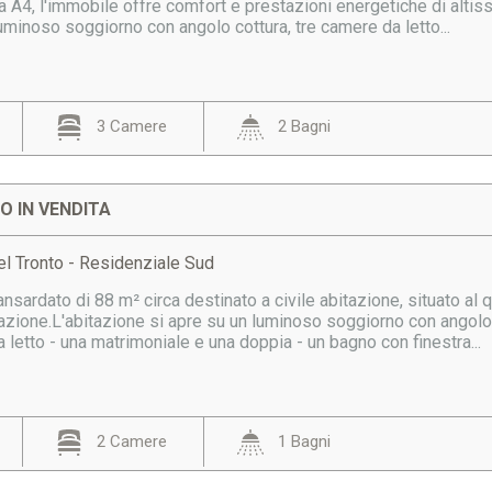
a A4, l'immobile offre comfort e prestazioni energetiche di alti
minoso soggiorno con angolo cottura, tre camere da letto...
3 Camere
2 Bagni
 IN VENDITA
l Tronto - Residenziale Sud
ardato di 88 m² circa destinato a civile abitazione, situato al 
llazione.L'abitazione si apre su un luminoso soggiorno con ango
letto - una matrimoniale e una doppia - un bagno con finestra...
2 Camere
1 Bagni