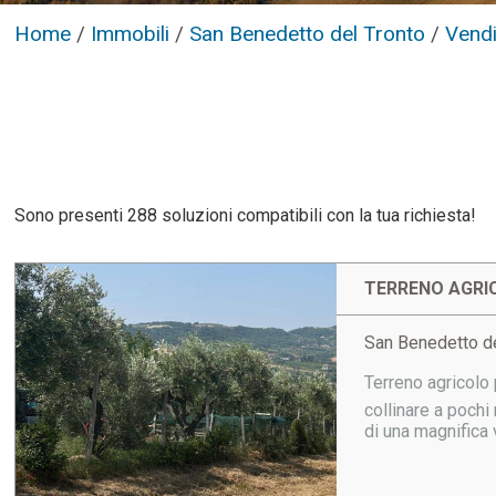
Home
/
Immobili
/
San Benedetto del Tronto
/
Vendi
Sono presenti 288 soluzioni compatibili con la tua richiesta!
TERRENO AGRIC
San Benedetto de
Terreno agricolo 
collinare a pochi
di una magnifica v