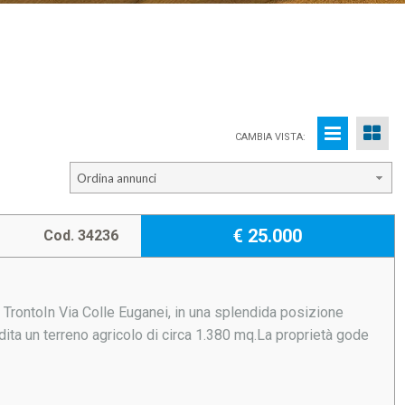
CAMBIA VISTA:
Ordina annunci
€ 25.000
Cod. 34236
l TrontoIn Via Colle Euganei, in una splendida posizione
dita un terreno agricolo di circa 1.380 mq.La proprietà gode