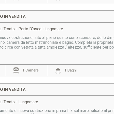
 IN VENDITA
l Tronto - Porto D'ascoli lungomare
nuova costruzione, sito al piano quinto con ascensore, delle di
gno, camera da letto matrimoniale e bagno. Completa la proprietà
q circa con vetrata a tutta ampiezza / altezza, sufficiente per pot
1 Camere
1 Bagni
 IN VENDITA
el Tronto - Lungomare
mento di nuova costruzione in prima fila sul mare, situato al prim