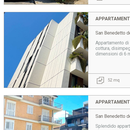
APPARTAMENTO
San Benedetto de
Appartamento di 
cottura, disimpe
dimensioni di 6 m
52 mq
APPARTAMENTO
San Benedetto d
Splendido apparta