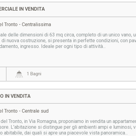
RCIALE IN VENDITA
l Tronto - Centralissima
e delle dimensioni di 63 mq circa, completo di un unico vano, un b
, di nuova costruzione, si presenta in perfette condizioni, con pa
damento, ingresso. Ideale per ogni tipo di attività...
1 Bagni
 IN VENDITA
l Tronto - Centrale sud
del Tronto, in Via Romagna, proponiamo in vendita un appartament
ore. L'abitazione si distingue per gli ambienti ampi e luminosi, 
no abitabile, dai quali si apre una piacevole vista panoramica...