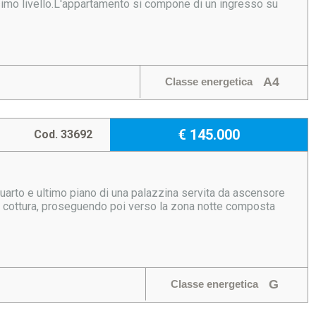
ssimo livello.L'appartamento si compone di un ingresso su
A4
Classe energetica
€ 145.000
Cod. 33692
quarto e ultimo piano di una palazzina servita da ascensore
lo cottura, proseguendo poi verso la zona notte composta
G
Classe energetica