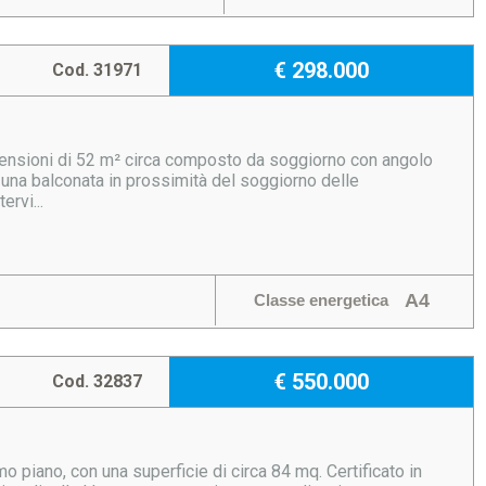
€ 298.000
Cod. 31971
mensioni di 52 m² circa composto da soggiorno con angolo
 una balconata in prossimità del soggiorno delle
ervi...
A4
Classe energetica
€ 550.000
Cod. 32837
o piano, con una superficie di circa 84 mq. Certificato in