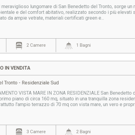
l meraviglioso lungomare di San Benedetto del Tronto, sorge un 
ientale e del comfort abitativo, realizzato secondo i più elevati 
ato da ampie vetrate, materiali certificati green e...
2 Camere
1 Bagni
 IN VENDITA
l Tronto - Residenziale Sud
ENTO VISTA MARE IN ZONA RESIDENZIALE San Benedetto del Tr
rimo piano di circa 160 mq, situato in una tranquilla zona reside
attutto l'ampio terrazzo di 70 mq con vista mare, un vero e propri
3 Camere
2 Bagni