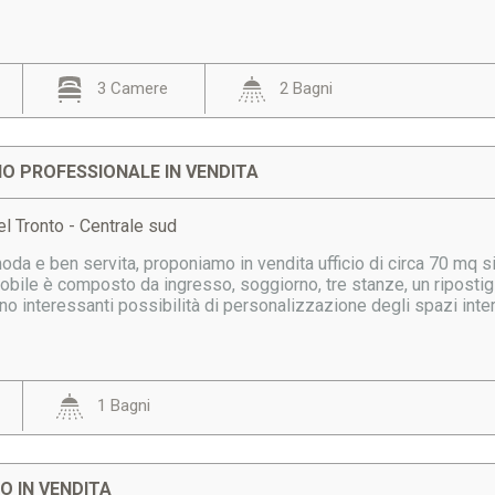
3 Camere
2 Bagni
DIO PROFESSIONALE IN VENDITA
l Tronto - Centrale sud
da e ben servita, proponiamo in vendita ufficio di circa 70 mq si
ile è composto da ingresso, soggiorno, tre stanze, un ripostigli
rono interessanti possibilità di personalizzazione degli spazi inter
1 Bagni
 IN VENDITA