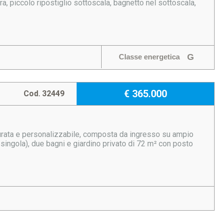
, piccolo ripostiglio sottoscala, bagnetto nel sottoscala,
G
Classe energetica
€ 365.000
Cod. 32449
urata e personalizzabile, composta da ingresso su ampio
singola), due bagni e giardino privato di 72 m² con posto