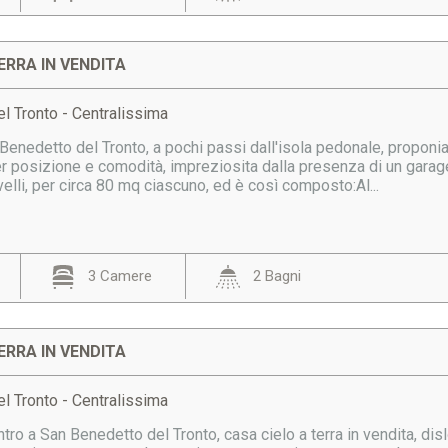
ERRA IN VENDITA
l Tronto - Centralissima
Benedetto del Tronto, a pochi passi dall'isola pedonale, proponia
r posizione e comodità, impreziosita dalla presenza di un garage
ivelli, per circa 80 mq ciascuno, ed è così composto:Al...
3 Camere
2 Bagni
ERRA IN VENDITA
l Tronto - Centralissima
tro a San Benedetto del Tronto, casa cielo a terra in vendita, dis