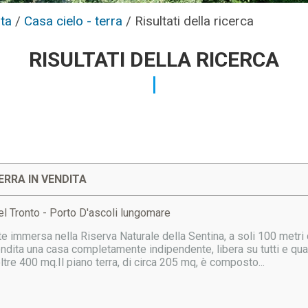
ta
/
Casa cielo - terra
/
Risultati della ricerca
RISULTATI DELLA RICERCA
ERRA IN VENDITA
l Tronto - Porto D'ascoli lungomare
 immersa nella Riserva Naturale della Sentina, a soli 100 metri d
dita una casa completamente indipendente, libera su tutti e quattro
tre 400 mq.Il piano terra, di circa 205 mq, è composto...