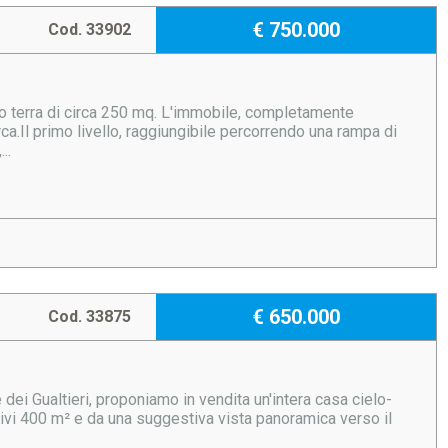
€ 750.000
Cod. 33902
o terra di circa 250 mq. L'immobile, completamente
rca.Il primo livello, raggiungibile percorrendo una rampa di
..
€ 650.000
Cod. 33875
 dei Gualtieri, proponiamo in vendita un'intera casa cielo-
sivi 400 m² e da una suggestiva vista panoramica verso il