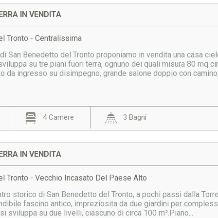
ERRA IN VENDITA
l Tronto - Centralissima
 di San Benedetto del Tronto proponiamo in vendita una casa ciel
sviluppa su tre piani fuori terra, ognuno dei quali misura 80 mq ci
o da ingresso su disimpegno, grande salone doppio con camino,.
4 Camere
3 Bagni
ERRA IN VENDITA
l Tronto - Vecchio Incasato Del Paese Alto
tro storico di San Benedetto del Tronto, a pochi passi dalla Torre
ondibile fascino antico, impreziosita da due giardini per comples
i sviluppa su due livelli, ciascuno di circa 100 m².Piano...