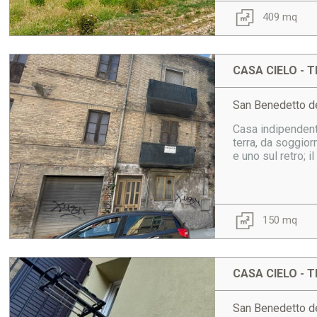
409 mq
CASA CIELO - T
San Benedetto de
Casa indipendente
terra, da soggior
e uno sul retro; 
150 mq
CASA CIELO - T
San Benedetto de