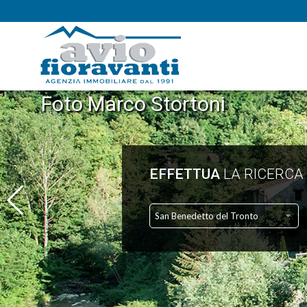
Foto Marco Stortoni
EFFETTUA
LA RICERCA
San Benedetto del Tronto