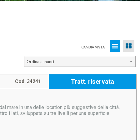
CAMBIA VISTA:
Ordina annunci
Tratt. riservata
Cod. 34241
al mare.In una delle location più suggestive della città,
 i lati, sviluppata su tre livelli per una superficie