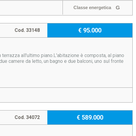
G
Classe energetica
€ 95.000
Cod. 33148
n terrazza all'ultimo piano.L'abitazione è composta, al piano
o due camere da letto, un bagno e due balconi, uno sul fronte
€ 589.000
Cod. 34072