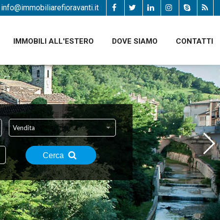
info@immobiliarefioravanti.it
IMMOBILI ALL'ESTERO
DOVE SIAMO
CONTATTI
Vendita
Cerca