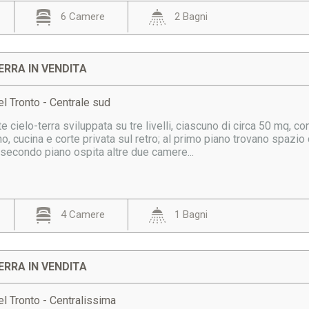
6 Camere
2 Bagni
ERRA IN VENDITA
l Tronto - Centrale sud
 cielo-terra sviluppata su tre livelli, ciascuno di circa 50 mq, co
no, cucina e corte privata sul retro; al primo piano trovano spazi
il secondo piano ospita altre due camere...
4 Camere
1 Bagni
ERRA IN VENDITA
l Tronto - Centralissima