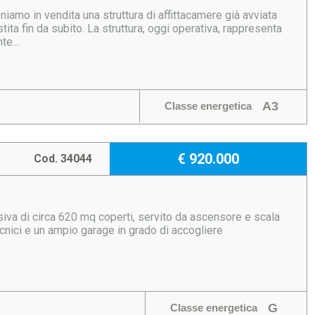
n vendita una struttura di affittacamere già avviata
ita fin da subito. La struttura, oggi operativa, rappresenta
e...
A3
Classe energetica
€ 920.000
Cod. 34044
essiva di circa 620 mq coperti, servito da ascensore e scala
 tecnici e un ampio garage in grado di accogliere
G
Classe energetica