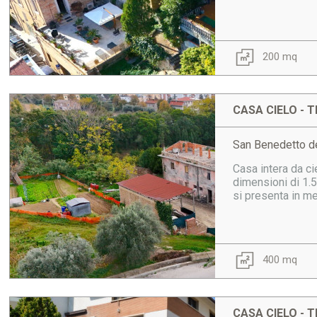
200 mq
CASA CIELO - T
San Benedetto de
Casa intera da ci
dimensioni di 1.5
si presenta in me
400 mq
CASA CIELO - T