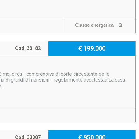
G
Classe energetica
€ 199.000
Cod. 33182
00 mq. circa - comprensiva di corte circostante delle
toia di grandi dimensioni - regolarmente accatastati.La casa
..
€ 950.000
Cod. 33307