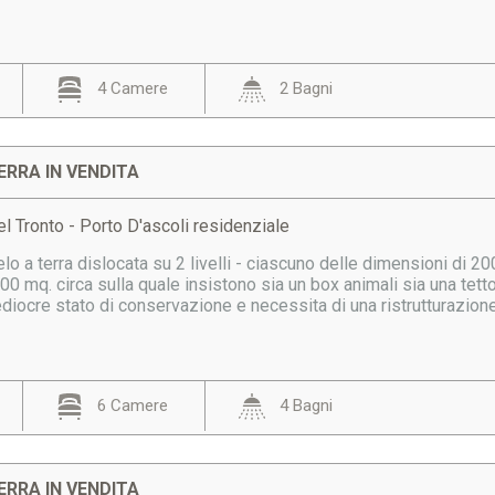
4 Camere
2 Bagni
ERRA IN VENDITA
l Tronto - Porto D'ascoli residenziale
elo a terra dislocata su 2 livelli - ciascuno delle dimensioni di 2
00 mq. circa sulla quale insistono sia un box animali sia una tet
diocre stato di conservazione e necessita di una ristrutturazione.
6 Camere
4 Bagni
ERRA IN VENDITA