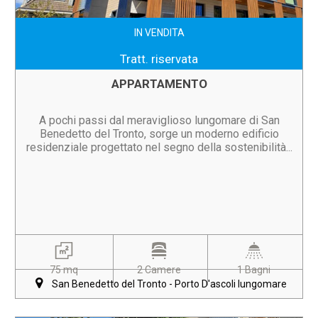
IN VENDITA
Tratt. riservata
APPARTAMENTO
A pochi passi dal meraviglioso lungomare di San
Benedetto del Tronto, sorge un moderno edificio
residenziale progettato nel segno della sostenibilità...
75 mq
2 Camere
1 Bagni
San Benedetto del Tronto - Porto D'ascoli lungomare