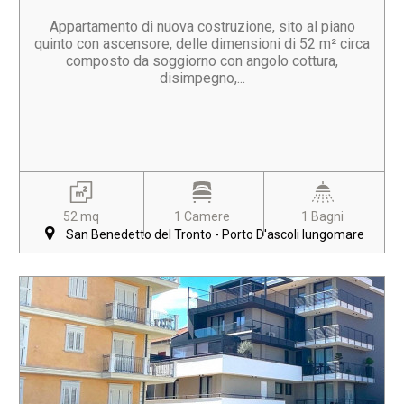
Appartamento di nuova costruzione, sito al piano
quinto con ascensore, delle dimensioni di 52 m² circa
composto da soggiorno con angolo cottura,
disimpegno,...
52 mq
1 Camere
1 Bagni
San Benedetto del Tronto - Porto D'ascoli lungomare