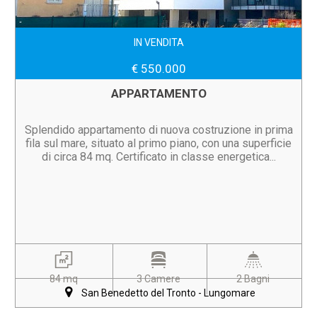
IN VENDITA
€ 550.000
APPARTAMENTO
Splendido appartamento di nuova costruzione in prima
fila sul mare, situato al primo piano, con una superficie
di circa 84 mq. Certificato in classe energetica...
84 mq
3 Camere
2 Bagni
San Benedetto del Tronto - Lungomare