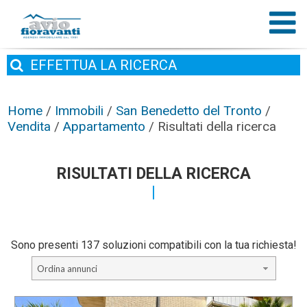
EFFETTUA
LA RICERCA
Home
/
Immobili
/
San Benedetto del Tronto
/
Vendita
/
Appartamento
/
Risultati della ricerca
RISULTATI DELLA RICERCA
Sono presenti 137 soluzioni compatibili con la tua richiesta!
Ordina annunci