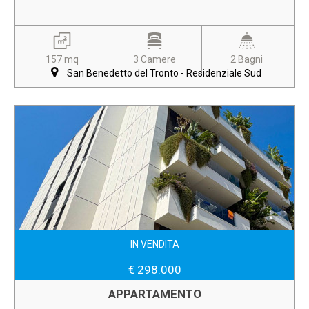
157 mq
3 Camere
2 Bagni
San Benedetto del Tronto - Residenziale Sud
IN VENDITA
€ 298.000
APPARTAMENTO