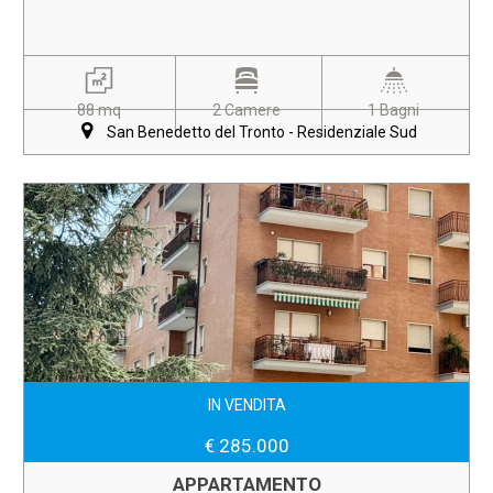
88 mq
2 Camere
1 Bagni
San Benedetto del Tronto - Residenziale Sud
IN VENDITA
€ 285.000
APPARTAMENTO