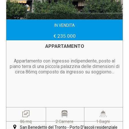
IN VENDITA
€ 235.000
APPARTAMENTO
Appartamento con ingresso indipendente, posto al
piano terra di una piccola palazzina delle dimensioni di
circa 86mq composto da ingresso su soggiorno...
86 mq
2 Camere
1 Bagni
San Benedetto del Tronto - Porto D'ascoli residenziale