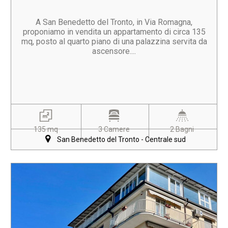
A San Benedetto del Tronto, in Via Romagna,
proponiamo in vendita un appartamento di circa 135
mq, posto al quarto piano di una palazzina servita da
ascensore....
135 mq
3 Camere
2 Bagni
San Benedetto del Tronto - Centrale sud