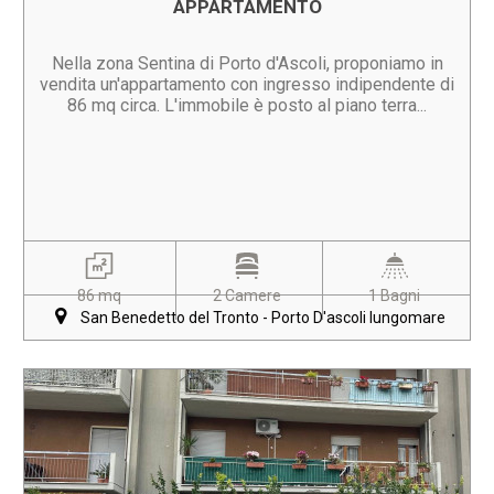
APPARTAMENTO
Nella zona Sentina di Porto d'Ascoli, proponiamo in
vendita un'appartamento con ingresso indipendente di
86 mq circa. L'immobile è posto al piano terra...
86 mq
2 Camere
1 Bagni
San Benedetto del Tronto - Porto D'ascoli lungomare