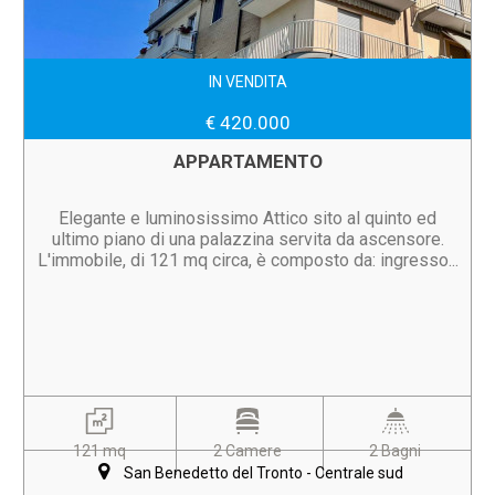
IN VENDITA
€ 420.000
APPARTAMENTO
Elegante e luminosissimo Attico sito al quinto ed
ultimo piano di una palazzina servita da ascensore.
L'immobile, di 121 mq circa, è composto da: ingresso...
121 mq
2 Camere
2 Bagni
San Benedetto del Tronto - Centrale sud