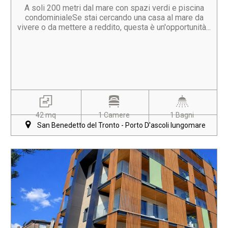
A soli 200 metri dal mare con spazi verdi e piscina
condominialeSe stai cercando una casa al mare da
vivere o da mettere a reddito, questa è un'opportunità...
42 mq
1 Camere
1 Bagni
San Benedetto del Tronto - Porto D'ascoli lungomare