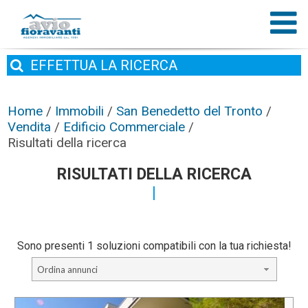
EFFETTUA
LA RICERCA
Home
/
Immobili
/
San Benedetto del Tronto
/
Vendita
/
Edificio Commerciale
/
Risultati della ricerca
RISULTATI DELLA RICERCA
Sono presenti 1 soluzioni compatibili con la tua richiesta!
Ordina annunci