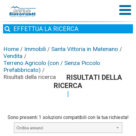
EFFETTUA
LA RICERCA
Home
/
Immobili
/
Santa Vittoria in Matenano
/
Vendita
/
Terreno Agricolo (con / Senza Piccolo
Prefabbricato)
/
Risultati della ricerca
RISULTATI DELLA
RICERCA
Sono presenti 1 soluzioni compatibili con la tua richiesta!
Ordina annunci