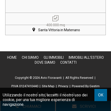
400.000 mq
Santa Vittoria in Matenano
HOME
CHI SIAMO
GLI IMMOBILI
IMMOBILI ALL'ESTERO
DOVE SIAMO
CONTATTI
Copyright © 2026 Avio Fioravanti | All Rights Reserved |
P.IVA 01247410440
|
Site Map
|
Privacy
|
Powered By Gestim
Utilizzando il nostro sito, accetti il nostro uso dei
OK
cookie
, per una tua migliore esperienza di
navigazione.
CHIAMACI
SCRIVICI