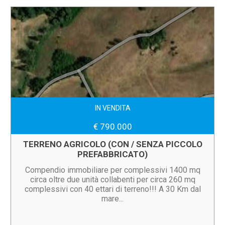
IN VENDITA
€ 790.000
TERRENO AGRICOLO (CON / SENZA PICCOLO
PREFABBRICATO)
Compendio immobiliare per complessivi 1400 mq
circa oltre due unità collabenti per circa 260 mq
complessivi con 40 ettari di terreno!!! A 30 Km dal
mare...