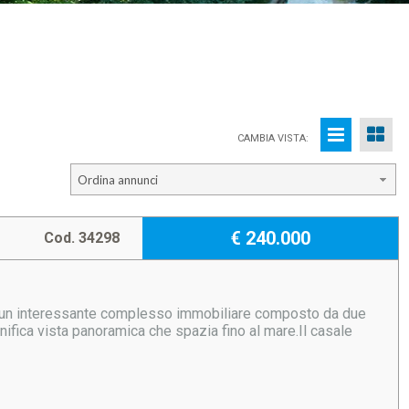
CAMBIA VISTA:
Ordina annunci
€ 240.000
Cod. 34298
ta un interessante complesso immobiliare composto da due
ifica vista panoramica che spazia fino al mare.Il casale