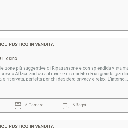
CO RUSTICO IN VENDITA
al Tesino
lle zone più suggestive di Ripatransone e con splendida vista ma
privato.Affacciandosi sul mare e circondato da un grande giardin
e riservata, perfetta per chi desidera privacy e relax. L'interno,..
5 Camere
5 Bagni
CO RUSTICO IN VENDITA