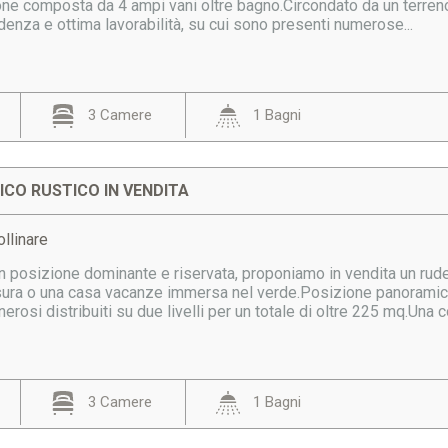
one composta da 4 ampi vani oltre bagno.Circondato da un terren
ndenza e ottima lavorabilità, su cui sono presenti numerose...
3 Camere
1 Bagni
CO RUSTICO IN VENDITA
llinare
n posizione dominante e riservata, proponiamo in vendita un ruder
ura o una casa vacanze immersa nel verde.Posizione panoramica 
rosi distribuiti su due livelli per un totale di oltre 225 mq.Una co
3 Camere
1 Bagni