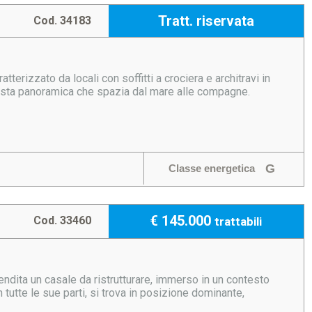
Tratt. riservata
Cod. 34183
terizzato da locali con soffitti a crociera e architravi in
 vista panoramica che spazia dal mare alle compagne.
G
Classe energetica
€ 145.000
Cod. 33460
trattabili
ndita un casale da ristrutturare, immerso in un contesto
 tutte le sue parti, si trova in posizione dominante,