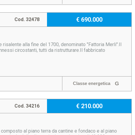
€ 690.000
Cod. 32478
 risalente alla fine del 1700, denominato "Fattoria Merli".Il
si circostanti, tutti da ristrutturare.Il fabbricato
G
Classe energetica
€ 210.000
Cod. 34216
- composto al piano terra da cantine e fondaco e al piano