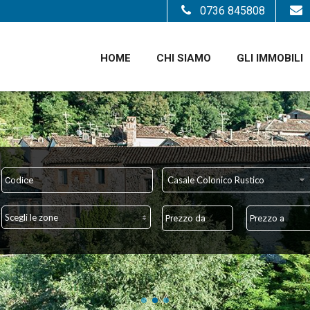
0736 845808
HOME
CHI SIAMO
GLI IMMOBILI
Casale Colonico Rustico
Scegli le zone