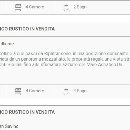
4 Camere
2 Bagni
CO RUSTICO IN VENDITA
llinare
colline a due passi da Ripatransone, in una posizione dominante
iata da un panorama mozzafiato, la proprietà regala una vista stra
i Sibillini fino alle sfumature azzurre del Mare Adriatico.Un...
4 Camere
3 Bagni
CO RUSTICO IN VENDITA
an Savino