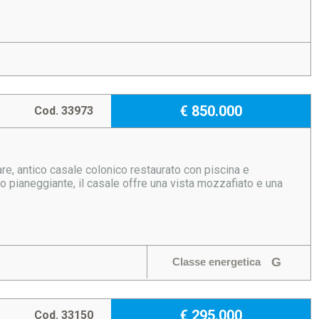
€ 850.000
Cod. 33973
re, antico casale colonico restaurato con piscina e
o pianeggiante, il casale offre una vista mozzafiato e una
.
G
Classe energetica
€ 295.000
Cod. 33150