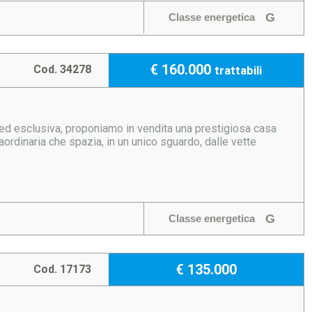
G
Classe energetica
€ 160.000
Cod. 34278
trattabili
 ed esclusiva, proponiamo in vendita una prestigiosa casa
ordinaria che spazia, in un unico sguardo, dalle vette
G
Classe energetica
€ 135.000
Cod. 17173