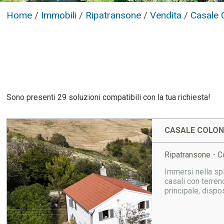
Home
/
Immobili
/
Ripatransone
/
Vendita
/
Casale 
Sono presenti 29 soluzioni compatibili con la tua richiesta!
CASALE COLONI
Ripatransone - Co
Immersi nella sp
casali con terren
principale, dispos