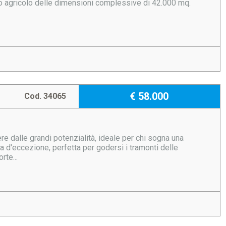
o agricolo delle dimensioni complessive di 42.000 mq.
€ 58.000
Cod. 34065
e dalle grandi potenzialità, ideale per chi sogna una
d'eccezione, perfetta per godersi i tramonti delle
rte...