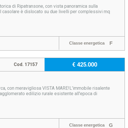
 storica di Ripatransone, con vista panoramica sulla
Il casolare è dislocato su due livelli per complessivi mq
F
Classe energetica
€ 425.000
Cod. 17157
irca, con meravigliosa VISTA MARE!L'immobile risalente
agglomerato edilizio rurale esistente all'epoca di
G
Classe energetica