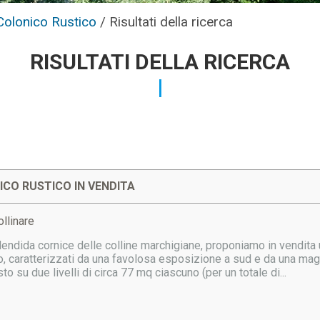
Colonico Rustico
/
Risultati della ricerca
RISULTATI DELLA RICERCA
CO RUSTICO IN VENDITA
llinare
lendida cornice delle colline marchigiane, proponiamo in vendi
o, caratterizzati da una favolosa esposizione a sud e da una magn
to su due livelli di circa 77 mq ciascuno (per un totale di...