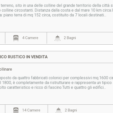
terreno, sito in una delle colline del grande territorio della città
colline circostanti. Distanza dalla costa e dal mare 10 km circa.
piano terra di mq 152 circa, costituito da 7 locali destinati...
4 Camere
2 Bagni
CO RUSTICO IN VENDITA
llinare
posto da quattro fabbricati colonici per complessivi mq.1600 c
al 1800, è completamente da ristrutturare e rappresenta un tipico 
to caratteristico e ricco di fascino.Tutti e quattro gli edifici...
14 Camere
2 Bagni