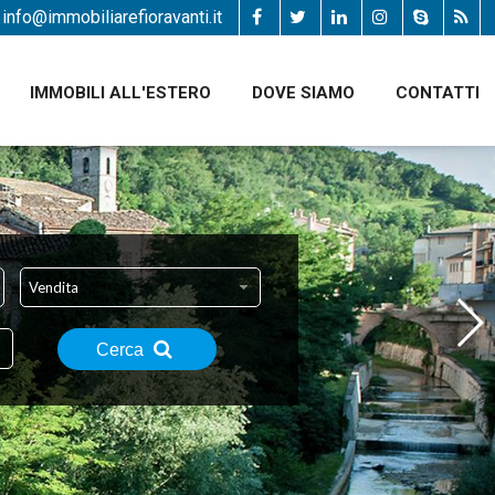
info@immobiliarefioravanti.it
IMMOBILI ALL'ESTERO
DOVE SIAMO
CONTATTI
Vendita
Cerca