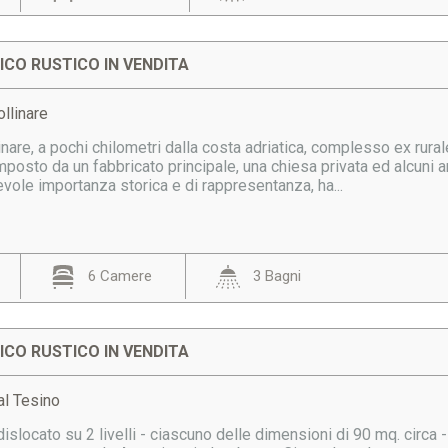
CO RUSTICO IN VENDITA
llinare
inare, a pochi chilometri dalla costa adriatica, complesso ex rurale
sto da un fabbricato principale, una chiesa privata ed alcuni annes
tevole importanza storica e di rappresentanza, ha...
6 Camere
3 Bagni
CO RUSTICO IN VENDITA
al Tesino
islocato su 2 livelli - ciascuno delle dimensioni di 90 mq. circa 