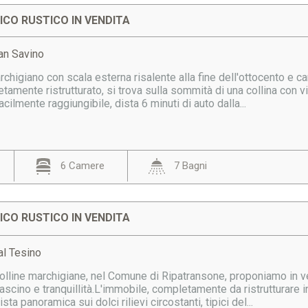
CO RUSTICO IN VENDITA
an Savino
higiano con scala esterna risalente alla fine dell'ottocento e carat
tamente ristrutturato, si trova sulla sommità di una collina con
cilmente raggiungibile, dista 6 minuti di auto dalla...
6 Camere
7 Bagni
CO RUSTICO IN VENDITA
al Tesino
olline marchigiane, nel Comune di Ripatransone, proponiamo in ve
fascino e tranquillità.L'immobile, completamente da ristrutturare in
ta panoramica sui dolci rilievi circostanti, tipici del...