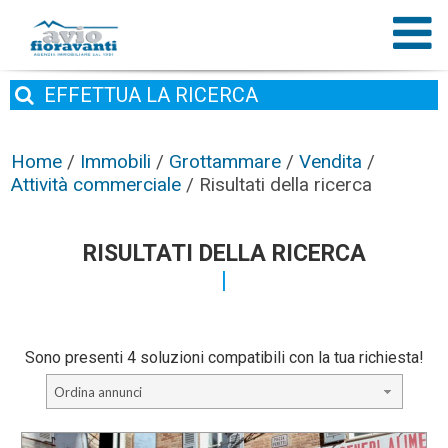
EFFETTUA
LA RICERCA
Home
/
Immobili
/
Grottammare
/
Vendita
/
Attività commerciale
/
Risultati della ricerca
RISULTATI DELLA RICERCA
Sono presenti 4 soluzioni compatibili con la tua richiesta!
Ordina annunci