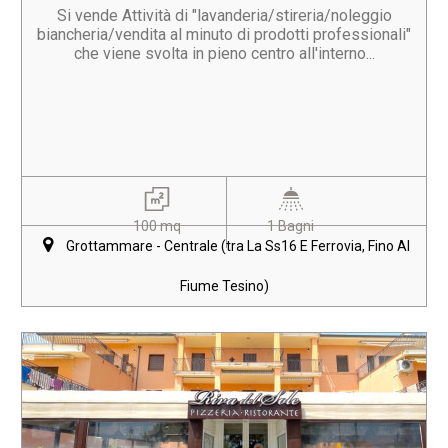
Si vende Attività di "lavanderia/stireria/noleggio
biancheria/vendita al minuto di prodotti professionali"
che viene svolta in pieno centro all'interno...
100 mq
1 Bagni
Grottammare - Centrale (tra La Ss16 E Ferrovia, Fino Al
Fiume Tesino)