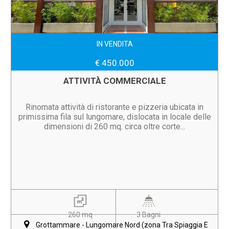
IN VENDITA
€ 450.000
ATTIVITÀ COMMERCIALE
Rinomata attività di ristorante e pizzeria ubicata in
primissima fila sul lungomare, dislocata in locale delle
dimensioni di 260 mq. circa oltre corte...
260 mq
3 Bagni
Grottammare - Lungomare Nord (zona Tra Spiaggia E