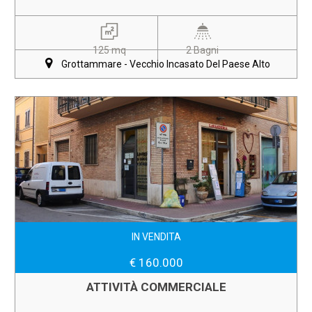
125 mq
2 Bagni
Grottammare - Vecchio Incasato Del Paese Alto
IN VENDITA
€ 160.000
ATTIVITÀ COMMERCIALE