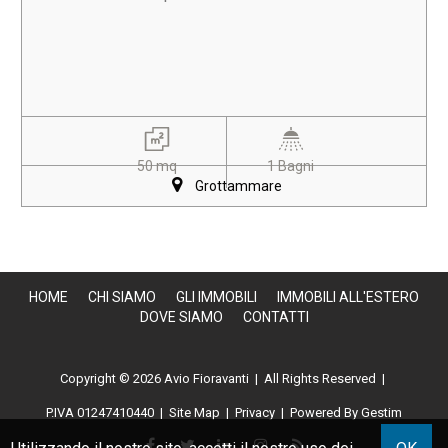
50 mq
1 Bagni
Grottammare
HOME
CHI SIAMO
GLI IMMOBILI
IMMOBILI ALL'ESTERO
DOVE SIAMO
CONTATTI
Copyright © 2026 Avio Fioravanti | All Rights Reserved |
P.IVA 01247410440
|
Site Map
|
Privacy
|
Powered By Gestim