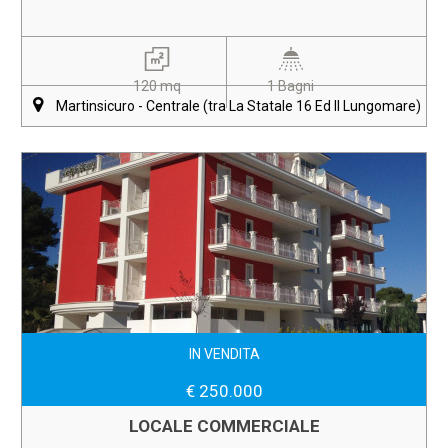
120 mq
1 Bagni
Martinsicuro - Centrale (tra La Statale 16 Ed Il Lungomare)
IN VENDITA
€ 250.000
LOCALE COMMERCIALE