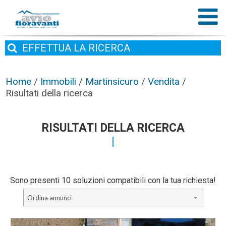
EFFETTUA
LA RICERCA
Home
/
Immobili
/
Martinsicuro
/
Vendita
/
Risultati della ricerca
RISULTATI DELLA RICERCA
Sono presenti 10 soluzioni compatibili con la tua richiesta!
Ordina annunci