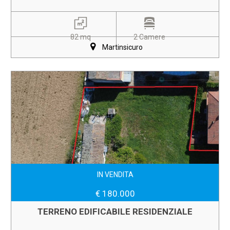
82 mq
2 Camere
Martinsicuro
IN VENDITA
€ 180.000
TERRENO EDIFICABILE RESIDENZIALE