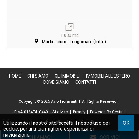
1.030 mq
Martinsicuro - Lungomare (tutto)
HOME
CHI SIAMO
GLI IMMOBILI
IMMOBILI ALL'ESTERO
DOVE SIAMO
CONTATTI
Copyright © 2026 Avio Fioravanti | All Rights Reserved |
P.IVA 01247410440
|
Site Map
|
Privacy
|
Powered By Gestim
Utilizzando il nostro sito, accetti il nostro uso dei
OK
cookie
, per una tua migliore esperienza di
navigazione.
CHIAMACI
SCRIVICI